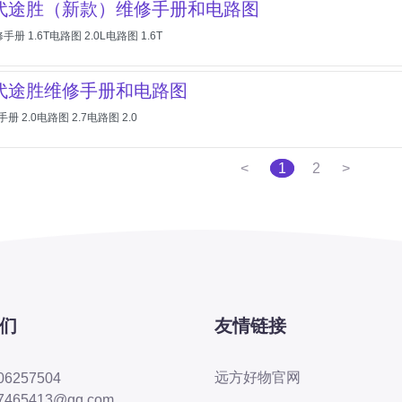
现代途胜（新款）维修手册和电路图
手册 1.6T电路图 2.0L电路图 1.6T
现代途胜维修手册和电路图
册 2.0电路图 2.7电路图 2.0
<
1
2
>
们
友情链接
远方好物官网
06257504
7465413@qq.com