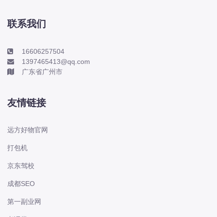
本田-海外本田
标致
联系我们
标致
标致-进口
16606257504
1397465413@qq.com
比亚迪
广东省广州市
比亚迪
比亚迪-海外版
友情链接
比亚迪商用车
比速
远方好物官网
C
打包机
传祺
京东驾校
创维
昌河
成都SEO
曹操
第一副业网
长丰猎豹