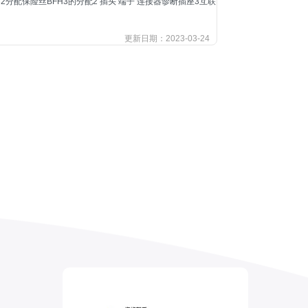
32分配保险丝BFH3的分配2 插头 端子 连接器诊断插座3互联
更新日期：2023-03-24