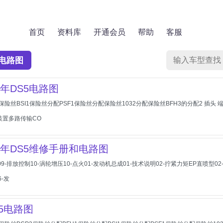
首页
资料库
开通会员
帮助
客服
电路图
18年DS5电路图
置保险丝BSI1保险丝分配PSF1保险丝分配保险丝1032分配保险丝BFH3的分配2 
联装置多路传输CO
015年DS5维修手册和电路图
机09-排放控制10-涡轮增压10-点火01-发动机总成01-技术说明02-拧紧力矩EP直喷型
-发
S5电路图