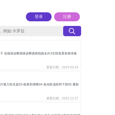
登录
注册
插头 端子 连接器诊断插座诊断插座线路走向3互联装置多路传输
更新日期：2023-03-24
02-拧紧力矩支架03-检查和调整04-发动机顶部和下部05-重新
更新日期：2022-12-27