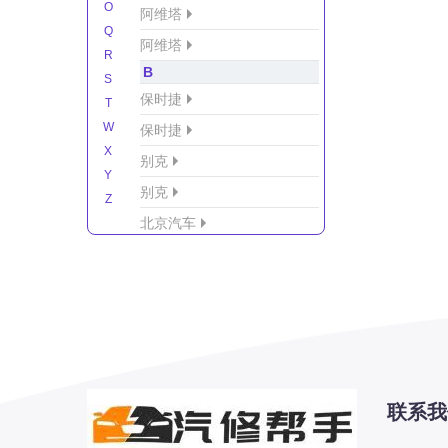
O
阿维塔
Q
阿维塔
R
B
S
保时捷
T
W
保时捷
X
别克
Y
别克
Z
北京汽车
北京汽车/北汽绅宝
北京越野车
北汽-新能源
北汽制造
北汽威旺
北汽幻速
联系我
北汽新能源