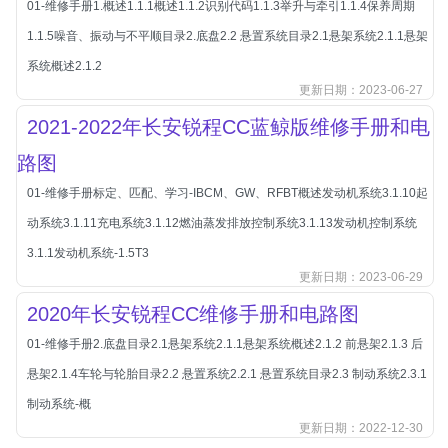
01-维修手册1.概述1.1.1概述1.1.2识别代码1.1.3举升与牵引1.1.4保养周期
北汽新能源
1.1.5噪音、振动与不平顺目录2.底盘2.2 悬置系统目录2.1悬架系统2.1.1悬架
北汽瑞翔
系统概述2.1.2
北汽绅宝
更新日期：2023-06-27
奔腾
2021-2022年长安锐程CC蓝鲸版维修手册和电
奔腾
路图
奔驰
01-维修手册标定、匹配、学习-IBCM、GW、RFBT概述发动机系统3.1.10起
宝沃
动系统3.1.11充电系统3.1.12燃油蒸发排放控制系统3.1.13发动机控制系统
宝马
3.1.1发动机系统-1.5T3
宝骏
更新日期：2023-06-29
宝骏
2020年长安锐程CC维修手册和电路图
宾利
01-维修手册2.底盘目录2.1悬架系统2.1.1悬架系统概述2.1.2 前悬架2.1.3 后
本田
悬架2.1.4车轮与轮胎目录2.2 悬置系统2.2.1 悬置系统目录2.3 制动系统2.3.1
本田-东风本田
制动系统-概
本田-广州本田
更新日期：2022-12-30