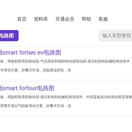
首页
资料库
开通会员
帮助
客服
电路图
smart fortwo ev电路图
纵，驾驶权限系统制动器-气动系统和辅助制动器制动器-液压机构和机械机构加装件
整车滑动天窗，折叠式车顶，顶盖燃油系统，传
smart forfour电路图
操纵，驾驶权限系统制动器-液压机构和机械机构加装件，外部盖板发动机电动装置座
装置整车混合气制备滑动天窗，折叠式车顶，顶