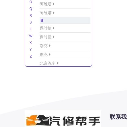
O
阿维塔
Q
阿维塔
R
B
S
保时捷
T
W
保时捷
X
别克
Y
别克
Z
北京汽车
北京汽车/北汽绅宝
北京越野车
北汽-新能源
北汽制造
北汽威旺
北汽幻速
联系我
北汽新能源