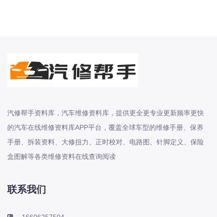
扭力、拆装步骤、
1999-2026年郑州日产系列御轩 碧莲
纳瓦拉 途达 锐骐 锐骐 6 锐骐 7 锐骐
EV原厂维修手册电路图资料、维修资
料、汽修资料库、正时资料、螺丝扭
力、拆装步骤、故障码、针脚定义、保
险盒图解、
2003-2026年郑州日产系列D22 EM19
汽修帮手资料库，汽车维修资料库，提供更全更专业更新频率更快
NV200 P20 凯普斯达 宏翼 帅客 帕拉
的汽车在线维修资料库APP平台，覆盖全球车型的维修手册、保养
丁原厂维修手册电路图资料、维修资
手册、拆装资料、大修扭力、正时校对、电路图、针脚定义、保险
料、汽修资料库、正时资料、螺丝扭
盒图解等各类维修资料在线查询阅读
力、拆装步骤、故障码、针脚定义、保
险盒图
联系我们
1987-2026年日产-东风日产系列途乐
Patrol 途达 阳光 SUNNY 颐达 骐达
16606257504