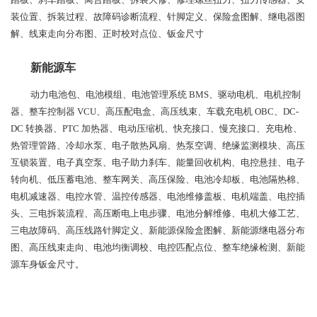
装位置、拆装过程、故障码诊断流程、针脚定义、保险盒图解、继电器图
解、线束走向分布图、正时校对点位、钣金尺寸
新能源车
动力电池包、电池模组、电池管理系统 BMS、驱动电机、电机控制
器、整车控制器 VCU、高压配电盒、高压线束、车载充电机 OBC、DC-
DC 转换器、PTC 加热器、电动压缩机、快充接口、慢充接口、充电枪、
热管理管路、冷却水泵、电子散热风扇、热泵空调、绝缘监测模块、高压
互锁装置、电子真空泵、电子助力刹车、能量回收机构、电控悬挂、电子
转向机、低压蓄电池、整车网关、高压保险、电池冷却板、电池隔热棉、
电机减速器、电控水管、温控传感器、电池维修盖板、电机端盖、电控插
头、三电拆装流程、高压断电上电步骤、电池分解维修、电机大修工艺、
三电故障码、高压线路针脚定义、新能源保险盒图解、新能源继电器分布
图、高压线束走向、电池均衡调校、电控匹配点位、整车绝缘检测、新能
源车身钣金尺寸。