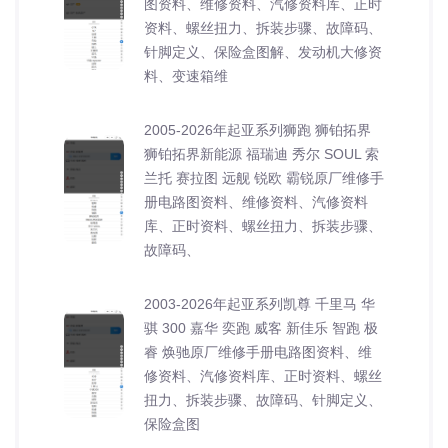
图资料、维修资料、汽修资料库、正时
资料、螺丝扭力、拆装步骤、故障码、
针脚定义、保险盒图解、发动机大修资
料、变速箱维
2005-2026年起亚系列狮跑 狮铂拓界
狮铂拓界新能源 福瑞迪 秀尔 SOUL 索
兰托 赛拉图 远舰 锐欧 霸锐原厂维修手
册电路图资料、维修资料、汽修资料
库、正时资料、螺丝扭力、拆装步骤、
故障码、
2003-2026年起亚系列凯尊 千里马 华
骐 300 嘉华 奕跑 威客 新佳乐 智跑 极
睿 焕驰原厂维修手册电路图资料、维
修资料、汽修资料库、正时资料、螺丝
扭力、拆装步骤、故障码、针脚定义、
保险盒图