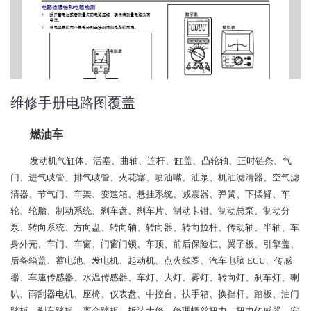
维修手册电路图覆盖
燃油车
发动机气缸体、活塞、曲轴、连杆、缸盖、凸轮轴、正时链条、气
门、进气歧管、排气歧管、火花塞、喷油嘴、油泵、机油滤清器、空气滤
清器、节气门、车架、变速箱、悬挂系统、减震器、弹簧、下摆臂、车
轮、轮胎、制动系统、刹车盘、刹车片、制动卡钳、制动总泵、制动分
泵、转向系统、方向盘、转向轴、转向器、转向拉杆、传动轴、半轴、车
身外壳、车门、车窗、门窗门锁、车顶、前后保险杠、翼子板、引擎盖、
后备箱盖、蓄电池、发电机、起动机、点火线圈、汽车电脑 ECU、传感
器、车速传感器、水温传感器、车灯、大灯、雾灯、转向灯、刹车灯、喇
叭、雨刮器电机、座椅、仪表盘、中控台、扶手箱、换挡杆、踏板、油门
踏板、刹车踏板、离合踏板、拆装大修、修理螺丝扭力、扭力传感器、安