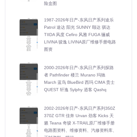
险盒图
1987-2026年日产-东风日产系列途乐
Patrol 途达 阳光 SUNNY 颐达 骐达
TIIDA 风度 Cefiro 风雅 FUGA 骊威
LIVINA 骏逸 LIVINA原厂维修手册电路
图资
2000-2026年日产-东风日产系列探路
者 Pathfinder 楼兰 Murano 玛驰
March 蓝鸟 BlueBird 西玛 CIMA 贵士
QUEST 轩逸 Sylphy 逍客 Qashq
2002-2026年日产-东风日产系列350Z
370Z GTR 佳奔 Urvan 劲客 Kicks 天
籁 Teana 奇骏 X-TRAIL原厂维修手册
电路图资料、维修资料、汽修资料库、