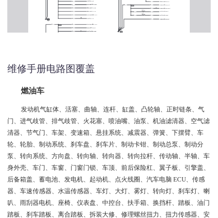
维修手册电路图覆盖
燃油车
发动机气缸体、活塞、曲轴、连杆、缸盖、凸轮轴、正时链条、气
门、进气歧管、排气歧管、火花塞、喷油嘴、油泵、机油滤清器、空气滤
清器、节气门、车架、变速箱、悬挂系统、减震器、弹簧、下摆臂、车
轮、轮胎、制动系统、刹车盘、刹车片、制动卡钳、制动总泵、制动分
泵、转向系统、方向盘、转向轴、转向器、转向拉杆、传动轴、半轴、车
身外壳、车门、车窗、门窗门锁、车顶、前后保险杠、翼子板、引擎盖、
后备箱盖、蓄电池、发电机、起动机、点火线圈、汽车电脑 ECU、传感
器、车速传感器、水温传感器、车灯、大灯、雾灯、转向灯、刹车灯、喇
叭、雨刮器电机、座椅、仪表盘、中控台、扶手箱、换挡杆、踏板、油门
踏板、刹车踏板、离合踏板、拆装大修、修理螺丝扭力、扭力传感器、安