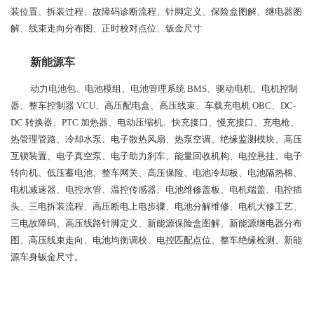
装位置、拆装过程、故障码诊断流程、针脚定义、保险盒图解、继电器图
解、线束走向分布图、正时校对点位、钣金尺寸
新能源车
动力电池包、电池模组、电池管理系统 BMS、驱动电机、电机控制
器、整车控制器 VCU、高压配电盒、高压线束、车载充电机 OBC、DC-
DC 转换器、PTC 加热器、电动压缩机、快充接口、慢充接口、充电枪、
热管理管路、冷却水泵、电子散热风扇、热泵空调、绝缘监测模块、高压
互锁装置、电子真空泵、电子助力刹车、能量回收机构、电控悬挂、电子
转向机、低压蓄电池、整车网关、高压保险、电池冷却板、电池隔热棉、
电机减速器、电控水管、温控传感器、电池维修盖板、电机端盖、电控插
头、三电拆装流程、高压断电上电步骤、电池分解维修、电机大修工艺、
三电故障码、高压线路针脚定义、新能源保险盒图解、新能源继电器分布
图、高压线束走向、电池均衡调校、电控匹配点位、整车绝缘检测、新能
源车身钣金尺寸。