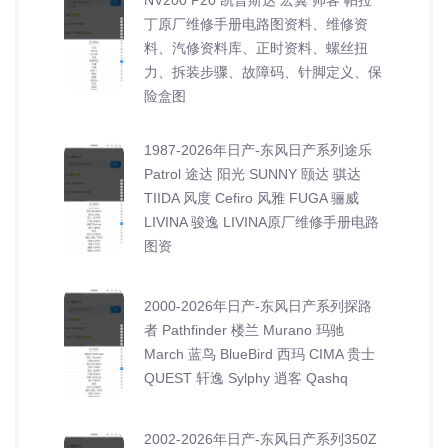
丁原厂维修手册电路图资料、维修资
料、汽修资料库、正时资料、螺丝扭
力、拆装步骤、故障码、针脚定义、保
险盒图
1987-2026年日产-东风日产系列途乐
Patrol 途达 阳光 SUNNY 颐达 骐达
TIIDA 风度 Cefiro 风雅 FUGA 骊威
LIVINA 骏逸 LIVINA原厂维修手册电路
图资
2000-2026年日产-东风日产系列探路
者 Pathfinder 楼兰 Murano 玛驰
March 蓝鸟 BlueBird 西玛 CIMA 贵士
QUEST 轩逸 Sylphy 逍客 Qashq
2002-2026年日产-东风日产系列350Z