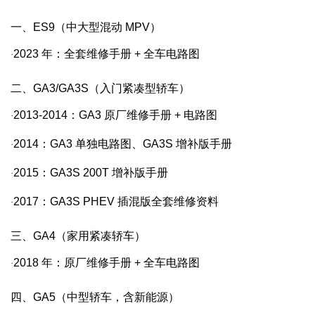
一、ES9（中大型混动 MPV）
2023
年：全套维修手册
+
全车电路图
·
二、GA3/GA3S（入门紧凑型轿车）
2013-2014
：
GA3
原厂维修手册
+
电路图
·
2014
：
GA3
单独电路图、
GA3S
增补版手册
·
2015
：
GA3S 200T
增补版手册
·
2017
：
GA3S PHEV
插混版全套维修资料
·
三、GA4（家用紧凑轿车）
2018
年：原厂维修手册
+
全车电路图
·
四、GA5（中型轿车，含新能源）