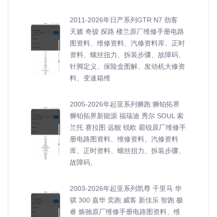
2011-2026年日产系列GTR N7 劲客
天籁 奇骏 探路 楼兰原厂维修手册电路
图资料、维修资料、汽修资料库、正时
资料、螺丝扭力、拆装步骤、故障码、
针脚定义、保险盒图解、发动机大修资
料、变速箱维
2005-2026年起亚系列狮跑 狮铂拓界
狮铂拓界新能源 福瑞迪 秀尔 SOUL 索
兰托 赛拉图 远舰 锐欧 霸锐原厂维修手
册电路图资料、维修资料、汽修资料
库、正时资料、螺丝扭力、拆装步骤、
故障码、
2003-2026年起亚系列凯尊 千里马 华
骐 300 嘉华 奕跑 威客 新佳乐 智跑 极
睿 焕驰原厂维修手册电路图资料、维