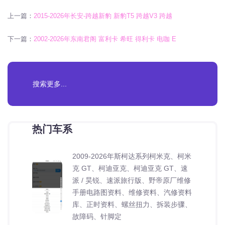
上一篇：
2015-2026年长安-跨越新豹 新豹T5 跨越V3 跨越
下一篇：
2002-2026年东南君阁 富利卡 希旺 得利卡 电咖 E
热门车系
2009-2026年斯柯达系列柯米克、柯米
克 GT、柯迪亚克、柯迪亚克 GT、速
派 / 昊锐、速派旅行版、野帝原厂维修
手册电路图资料、维修资料、汽修资料
库、正时资料、螺丝扭力、拆装步骤、
故障码、针脚定