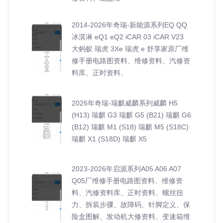
2014-2026年奇瑞-新能源系列EQ QQ
冰淇淋 eQ1 eQ2 iCAR 03 iCAR V23
大蚂蚁 瑞虎 3Xe 瑞虎 e 舒享家原厂维
修手册电路图资料、维修资料、汽修资
料库、正时资料、
2026年奇瑞-瑞麒威麟系列威麟 H5
(H13) 瑞麒 G3 瑞麒 G5 (B21) 瑞麒 G6
(B12) 瑞麒 M1 (S18) 瑞麒 M5 (S18C)
瑞麒 X1 (S18D) 瑞麒 X5
2023-2026年启源系列A05 A06 A07
Q05厂维修手册电路图资料、维修资
料、汽修资料库、正时资料、螺丝扭
力、拆装步骤、故障码、针脚定义、保
险盒图解、发动机大修资料、变速箱维