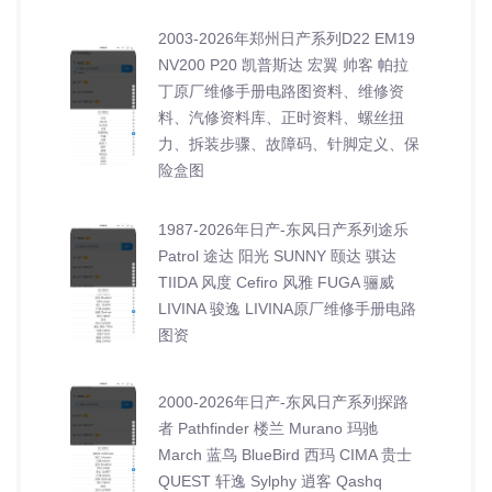
2003-2026年郑州日产系列D22 EM19
NV200 P20 凯普斯达 宏翼 帅客 帕拉
丁原厂维修手册电路图资料、维修资
料、汽修资料库、正时资料、螺丝扭
力、拆装步骤、故障码、针脚定义、保
险盒图
1987-2026年日产-东风日产系列途乐
Patrol 途达 阳光 SUNNY 颐达 骐达
TIIDA 风度 Cefiro 风雅 FUGA 骊威
LIVINA 骏逸 LIVINA原厂维修手册电路
图资
2000-2026年日产-东风日产系列探路
者 Pathfinder 楼兰 Murano 玛驰
March 蓝鸟 BlueBird 西玛 CIMA 贵士
QUEST 轩逸 Sylphy 逍客 Qashq