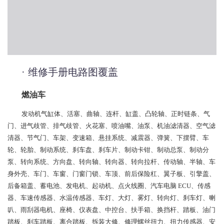
· 维修手册电路图覆盖
燃油车
发动机气缸体、活塞、曲轴、连杆、缸盖、凸轮轴、正时链条、气
门、进气歧管、排气歧管、火花塞、喷油嘴、油泵、机油滤清器、空气滤
清器、节气门、车架、变速箱、悬挂系统、减震器、弹簧、下摆臂、车
轮、轮胎、制动系统、刹车盘、刹车片、制动卡钳、制动总泵、制动分
泵、转向系统、方向盘、转向轴、转向器、转向拉杆、传动轴、半轴、车
身外壳、车门、车窗、门窗门锁、车顶、前后保险杠、翼子板、引擎盖、
后备箱盖、蓄电池、发电机、起动机、点火线圈、汽车电脑 ECU、传感
器、车速传感器、水温传感器、车灯、大灯、雾灯、转向灯、刹车灯、喇
叭、雨刮器电机、座椅、仪表盘、中控台、扶手箱、换挡杆、踏板、油门
踏板、刹车踏板、离合踏板、拆装大修、修理螺丝扭力、扭力传感器、安