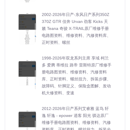
2002-2026年日产-东风日产系列350Z
370Z GTR 佳奔 Urvan 劲客 Kicks 天
籁 Teana 奇骏 X-TRAIL原厂维修手册
电路图资料、维修资料、汽修资料库、
正时资料、螺丝
1998-2026年双龙系列主席 享域 柯兰
多 爱腾 蒂维拉 路帝 雷斯特原厂维修手
册电路图资料、维修资料、汽修资料
库、正时资料、螺丝扭力、拆装步骤、
故障码、针脚定义、保险盒图解、发动
机大修资料、变速
2012-2026年日产系列艾睿雅 蓝鸟 轩
逸 轩逸 - epower 逍客 阳光 骐达原厂
维修手册电路图资料、维修资料、汽修
资料库、正时资料、螺丝扭力、拆装步