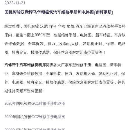
2023-11-21
国机智骏汉腾悍马华颂极氪汽车维修手册和电路图[资料更新]
经过整理，国机智骏 汉腾 悍马 华颂 极氪 汽车已经更新至汽修帮手资料
库内，覆盖市面上99%车型，包括维修手册、电路图、新车特征、车身钣
金维修数据、全车拆装、扭力、发动机大修、发动机正时、保养、电路
图、针脚定义、模块传感器、保险丝盒图解对照表位置等等！
汽修帮手汽车维修资料库
提供各大厂家车型维修手册、电路图、新车特
征、车身钣金维修数据、全车拆装、扭力、发动机大修、发动机正时、保
养、电路图、针脚定义、模块传感器、保险丝盒图解对照表位置等，并长
期保持高频率资料更新！
2020年
国机智骏
GC1维修手册电路图
2020年
国机智骏
GC2维修手册电路图