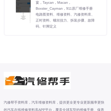
宴，Taycan，Macan，
Boxster_Cayman，911原厂维修手册
电路图资料、维修资料、汽修资料库、
正时资料、螺丝扭力、拆装步骤、故障
码、针脚定义
2023-2026年SMART系列精灵一号 精
灵三号 精灵五号 Smart forfour fortwo
roadster原厂维修手册电路图资料、维
修资料、汽修资料库、正时资料、螺丝
扭力、拆装步骤、
1999-2026年郑州日产系列御轩 碧莲
纳瓦拉 途达 锐骐 锐骐 6 锐骐 7 锐骐
EV原厂维修手册电路图资料、维修资
料、汽修资料库、正时资料、螺丝扭
力、拆装步骤、故障码、针脚定义、保
汽修帮手资料库，汽车维修资料库，提供更全更专业更新频率更快
险盒图解、
的汽车在线维修资料库APP平台，覆盖全球车型的维修手册、保养