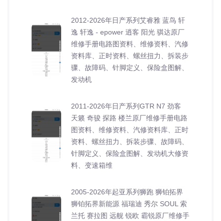
2012-2026年日产系列艾睿雅 蓝鸟 轩
逸 轩逸 - epower 逍客 阳光 骐达原厂
维修手册电路图资料、维修资料、汽修
资料库、正时资料、螺丝扭力、拆装步
骤、故障码、针脚定义、保险盒图解、
发动机
2011-2026年日产系列GTR N7 劲客
天籁 奇骏 探路 楼兰原厂维修手册电路
图资料、维修资料、汽修资料库、正时
资料、螺丝扭力、拆装步骤、故障码、
针脚定义、保险盒图解、发动机大修资
料、变速箱维
2005-2026年起亚系列狮跑 狮铂拓界
狮铂拓界新能源 福瑞迪 秀尔 SOUL 索
兰托 赛拉图 远舰 锐欧 霸锐原厂维修手