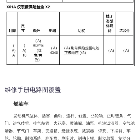
维修手册电路图覆盖
燃油车
发动机气缸体、活塞、曲轴、连杆、缸盖、凸轮轴、正时链条、气
门、进气歧管、排气歧管、火花塞、喷油嘴、油泵、机油滤清器、空气滤
清器、节气门、车架、变速箱、悬挂系统、减震器、弹簧、下摆臂、车
轮、轮胎、制动系统、刹车盘、刹车片、制动卡钳、制动总泵、制动分