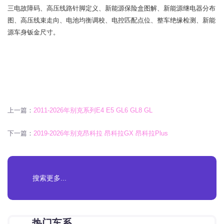
三电故障码、高压线路针脚定义、新能源保险盒图解、新能源继电器分布
图、高压线束走向、电池均衡调校、电控匹配点位、整车绝缘检测、新能
源车身钣金尺寸。
上一篇：
2011-2026年别克系列E4 E5 GL6 GL8 GL
下一篇：
2019-2026年别克昂科拉 昂科拉GX 昂科拉Plus
热门车系