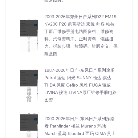
险盒图解、
2003-2026年郑州日产系列D22 EM19
NV200 P20 凯普斯达 宏翼 帅客 帕拉
丁原厂维修手册电路图资料、维修资
料、汽修资料库、正时资料、螺丝扭
力、拆装步骤、故障码、针脚定义、保
险盒图
1987-2026年日产-东风日产系列途乐
Patrol 途达 阳光 SUNNY 颐达 骐达
TIIDA 风度 Cefiro 风雅 FUGA 骊威
LIVINA 骏逸 LIVINA原厂维修手册电路
图资
2000-2026年日产-东风日产系列探路
者 Pathfinder 楼兰 Murano 玛驰
March 蓝鸟 BlueBird 西玛 CIMA 贵士