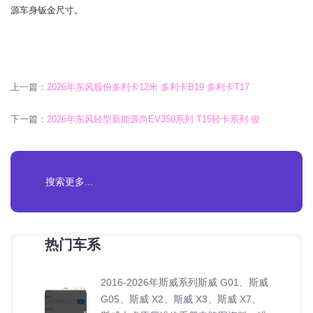
源车身钣金尺寸。
上一篇：
2026年东风股份多利卡12米 多利卡B19 多利卡T17
下一篇：
2026年东风轻型新能源尚EV350系列 T15轻卡系列 俊
热门车系
2016-2026年斯威系列斯威 G01、斯威
G05、斯威 X2、斯威 X3、斯威 X7、