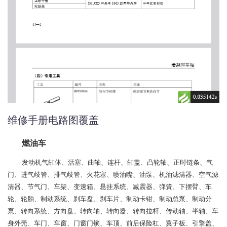
维修手册电路图覆盖
燃油车
发动机气缸体、活塞、曲轴、连杆、缸盖、凸轮轴、正时链条、气
门、进气歧管、排气歧管、火花塞、喷油嘴、油泵、机油滤清器、空气滤
清器、节气门、车架、变速箱、悬挂系统、减震器、弹簧、下摆臂、车
轮、轮胎、制动系统、刹车盘、刹车片、制动卡钳、制动总泵、制动分
泵、转向系统、方向盘、转向轴、转向器、转向拉杆、传动轴、半轴、车
身外壳、车门、车窗、门窗门锁、车顶、前后保险杠、翼子板、引擎盖、