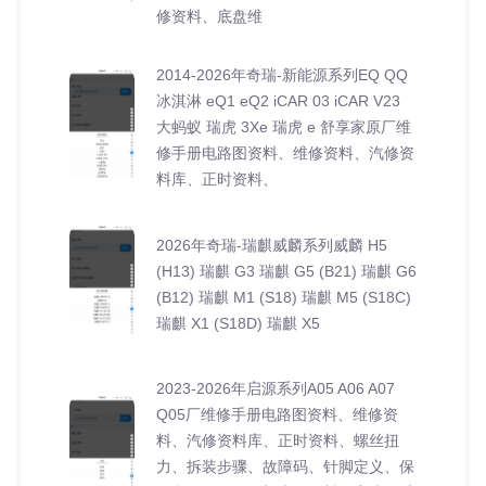
修资料、底盘维
2014-2026年奇瑞-新能源系列EQ QQ
冰淇淋 eQ1 eQ2 iCAR 03 iCAR V23
大蚂蚁 瑞虎 3Xe 瑞虎 e 舒享家原厂维
修手册电路图资料、维修资料、汽修资
料库、正时资料、
2026年奇瑞-瑞麒威麟系列威麟 H5
(H13) 瑞麒 G3 瑞麒 G5 (B21) 瑞麒 G6
(B12) 瑞麒 M1 (S18) 瑞麒 M5 (S18C)
瑞麒 X1 (S18D) 瑞麒 X5
2023-2026年启源系列A05 A06 A07
Q05厂维修手册电路图资料、维修资
料、汽修资料库、正时资料、螺丝扭
力、拆装步骤、故障码、针脚定义、保