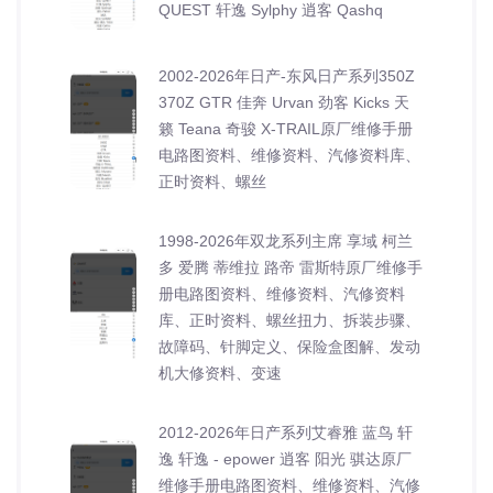
QUEST 轩逸 Sylphy 逍客 Qashq
2002-2026年日产-东风日产系列350Z
370Z GTR 佳奔 Urvan 劲客 Kicks 天
籁 Teana 奇骏 X-TRAIL原厂维修手册
电路图资料、维修资料、汽修资料库、
正时资料、螺丝
1998-2026年双龙系列主席 享域 柯兰
多 爱腾 蒂维拉 路帝 雷斯特原厂维修手
册电路图资料、维修资料、汽修资料
库、正时资料、螺丝扭力、拆装步骤、
故障码、针脚定义、保险盒图解、发动
机大修资料、变速
2012-2026年日产系列艾睿雅 蓝鸟 轩
逸 轩逸 - epower 逍客 阳光 骐达原厂
维修手册电路图资料、维修资料、汽修