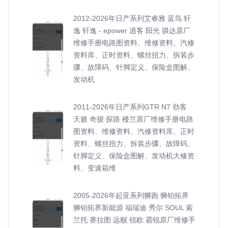
2012-2026年日产系列艾睿雅 蓝鸟 轩
逸 轩逸 - epower 逍客 阳光 骐达原厂
维修手册电路图资料、维修资料、汽修
资料库、正时资料、螺丝扭力、拆装步
骤、故障码、针脚定义、保险盒图解、
发动机
2011-2026年日产系列GTR N7 劲客
天籁 奇骏 探路 楼兰原厂维修手册电路
图资料、维修资料、汽修资料库、正时
资料、螺丝扭力、拆装步骤、故障码、
针脚定义、保险盒图解、发动机大修资
料、变速箱维
2005-2026年起亚系列狮跑 狮铂拓界
狮铂拓界新能源 福瑞迪 秀尔 SOUL 索
兰托 赛拉图 远舰 锐欧 霸锐原厂维修手