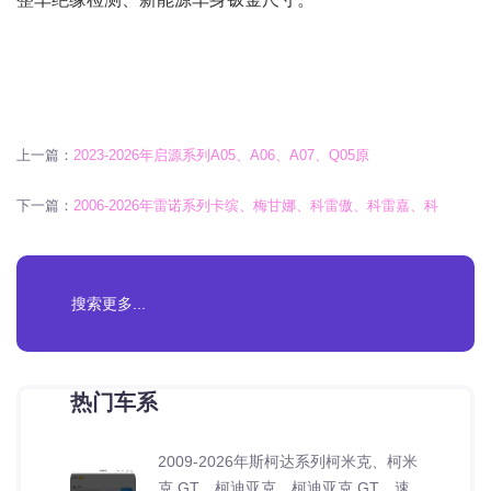
上一篇：
2023-2026年启源系列A05、A06、A07、Q05原
下一篇：
2006-2026年雷诺系列卡缤、梅甘娜、科雷傲、科雷嘉、科
热门车系
2009-2026年斯柯达系列柯米克、柯米
克 GT、柯迪亚克、柯迪亚克 GT、速