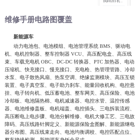
维修手册电路图覆盖
新能源车
动力电池包、电池模组、电池管理系统
BMS、驱动电
机、电机控制器、整车控制器 VCU、高压配电盒、高压线
束、车载充电机 OBC、DC-DC 转换器、PTC 加热器、电动
压缩机、快充接口、慢充接口、充电枪、热管理管路、冷却
水泵、电子散热风扇、热泵空调、绝缘监测模块、高压互锁
装置、电子真空泵、电子助力刹车、能量回收机构、电控悬
挂、电子转向机、低压蓄电池、整车网关、高压保险、电池
冷却板、电池隔热棉、电机减速器、电控水管、温控传感
器、电池维修盖板、电机端盖、电控插头、三电拆装流程、
高压断电上电步骤、电池分解维修、电机大修工艺、三电故
障码、高压线路针脚定义、新能源保险盒图解、新能源继电
器分布图、高压线束走向、电池均衡调校、电控匹配点位、
整车绝缘检测、新能源车身钣金尺寸。