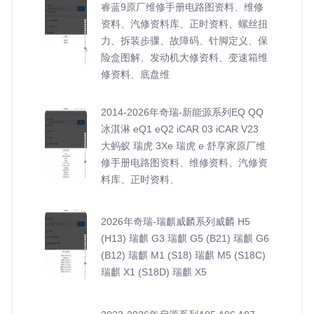
睿蓝9原厂维修手册电路图资料、维修
资料、汽修资料库、正时资料、螺丝扭
力、拆装步骤、故障码、针脚定义、保
险盒图解、发动机大修资料、变速箱维
修资料、底盘维
2014-2026年奇瑞-新能源系列EQ QQ
冰淇淋 eQ1 eQ2 iCAR 03 iCAR V23
大蚂蚁 瑞虎 3Xe 瑞虎 e 舒享家原厂维
修手册电路图资料、维修资料、汽修资
料库、正时资料、
2026年奇瑞-瑞麒威麟系列威麟 H5
(H13) 瑞麒 G3 瑞麒 G5 (B21) 瑞麒 G6
(B12) 瑞麒 M1 (S18) 瑞麒 M5 (S18C)
瑞麒 X1 (S18D) 瑞麒 X5