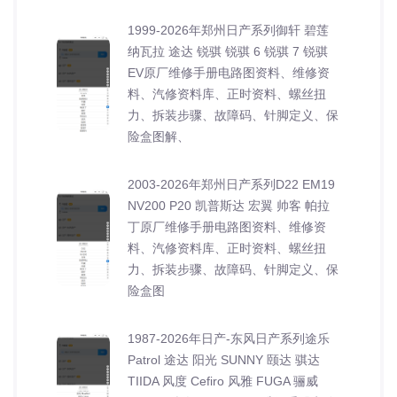
1999-2026年郑州日产系列御轩 碧莲
纳瓦拉 途达 锐骐 锐骐 6 锐骐 7 锐骐
EV原厂维修手册电路图资料、维修资
料、汽修资料库、正时资料、螺丝扭
力、拆装步骤、故障码、针脚定义、保
险盒图解、
2003-2026年郑州日产系列D22 EM19
NV200 P20 凯普斯达 宏翼 帅客 帕拉
丁原厂维修手册电路图资料、维修资
料、汽修资料库、正时资料、螺丝扭
力、拆装步骤、故障码、针脚定义、保
险盒图
1987-2026年日产-东风日产系列途乐
Patrol 途达 阳光 SUNNY 颐达 骐达
TIIDA 风度 Cefiro 风雅 FUGA 骊威