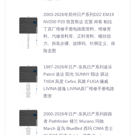
2003-2026年郑州日产系列D22 EM19
NV200 P20 凯普斯达 宏翼 帅客 帕拉
丁原厂维修手册电路图资料、维修资
料、汽修资料库、正时资料、螺丝扭
力、拆装步骤、故障码、针脚定义、保
险盒图
1987-2026年日产-东风日产系列途乐
Patrol 途达 阳光 SUNNY 颐达 骐达
TIIDA 风度 Cefiro 风雅 FUGA 骊威
LIVINA 骏逸 LIVINA原厂维修手册电路
图资
2000-2026年日产-东风日产系列探路
者 Pathfinder 楼兰 Murano 玛驰
March 蓝鸟 BlueBird 西玛 CIMA 贵士