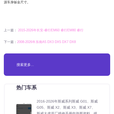
源车身钣金尺寸。
上一篇：
2015-2026年长安-睿行EM60 睿行EM80 睿行
下一篇：
2008-2026年东南A5 DX3 DX5 DX7 DX8
热门车系
2016-2026年斯威系列斯威 G01、斯威
G05、斯威 X2、斯威 X3、斯威 X7、
斯威大虎原厂维修手册电路图资料、维