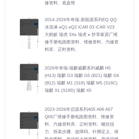
修资料、底盘维
2014-2026年奇瑞-新能源系列EQ QQ
冰淇淋 eQ1 eQ2 iCAR 03 iCAR V23
大蚂蚁 瑞虎 3Xe 瑞虎 e 舒享家原厂维
修手册电路图资料、维修资料、汽修资
料库、正时资料、
2026年奇瑞-瑞麒威麟系列威麟 H5
(H13) 瑞麒 G3 瑞麒 G5 (B21) 瑞麒 G6
(B12) 瑞麒 M1 (S18) 瑞麒 M5 (S18C)
瑞麒 X1 (S18D) 瑞麒 X5
2023-2026年启源系列A05 A06 A07
Q05厂维修手册电路图资料、维修资
料、汽修资料库、正时资料、螺丝扭
力、拆装步骤、故障码、针脚定义、保
险盒图解、发动机大修资料、变速箱维