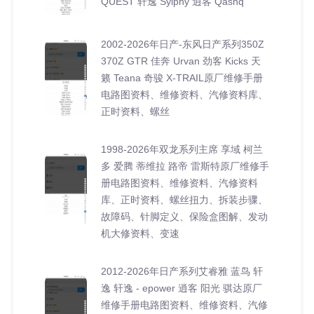
QUEST 轩逸 Sylphy 逍客 Qashq
2002-2026年日产-东风日产系列350Z
370Z GTR 佳奔 Urvan 劲客 Kicks 天
籁 Teana 奇骏 X-TRAIL原厂维修手册
电路图资料、维修资料、汽修资料库、
正时资料、螺丝
1998-2026年双龙系列主席 享域 柯兰
多 爱腾 蒂维拉 路帝 雷斯特原厂维修手
册电路图资料、维修资料、汽修资料
库、正时资料、螺丝扭力、拆装步骤、
故障码、针脚定义、保险盒图解、发动
机大修资料、变速
2012-2026年日产系列艾睿雅 蓝鸟 轩
逸 轩逸 - epower 逍客 阳光 骐达原厂
维修手册电路图资料、维修资料、汽修