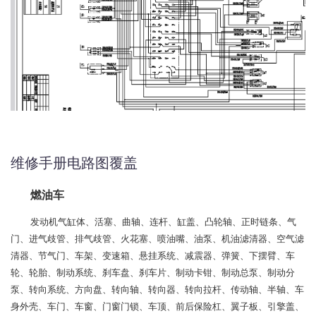
维修手册电路图覆盖
燃油车
发动机气缸体、活塞、曲轴、连杆、缸盖、凸轮轴、正时链条、气
门、进气歧管、排气歧管、火花塞、喷油嘴、油泵、机油滤清器、空气滤
清器、节气门、车架、变速箱、悬挂系统、减震器、弹簧、下摆臂、车
轮、轮胎、制动系统、刹车盘、刹车片、制动卡钳、制动总泵、制动分
泵、转向系统、方向盘、转向轴、转向器、转向拉杆、传动轴、半轴、车
身外壳、车门、车窗、门窗门锁、车顶、前后保险杠、翼子板、引擎盖、