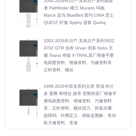
2000-2026年日产-东风日产系列探路
者 Pathfinder 楼兰 Murano 玛驰
March 蓝鸟 BlueBird 西玛 CIMA 贵士
QUEST 轩逸 Sylphy 逍客 Qashq
2002-2026年日产-东风日产系列350Z
370Z GTR 佳奔 Urvan 劲客 Kicks 天
籁 Teana 奇骏 X-TRAIL原厂维修手册
电路图资料、维修资料、汽修资料库、
正时资料、螺丝
1998-2026年双龙系列主席 享域 柯兰
多 爱腾 蒂维拉 路帝 雷斯特原厂维修手
册电路图资料、维修资料、汽修资料
库、正时资料、螺丝扭力、拆装步骤、
故障码、针脚定义、保险盒图解、发动
机大修资料、变速