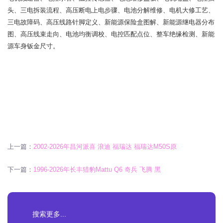
头、三电拆装流程、高压断电上电步骤、电池分解维修、电机大修工艺、
三电故障码、高压线路针脚定义、新能源保险盒图解、新能源继电器分布
图、高压线束走向、电池均衡调校、电控匹配点位、整车绝缘检测、新能
源车身钣金尺寸。
上一篇：
2002-2026年昌河派喜 浪迪 福瑞达 福瑞达M50S原
下一篇：
1996-2026年长丰猎豹Mattu Q6 奇兵 飞腾 黑