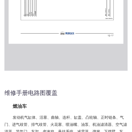
维修手册电路图覆盖
燃油车
发动机气缸体、活塞、曲轴、连杆、缸盖、凸轮轴、正时链条、气
门、进气歧管、排气歧管、火花塞、喷油嘴、油泵、机油滤清器、空气滤
清器、节气门、车架、变速箱、悬挂系统、减震器、弹簧、下摆臂、车