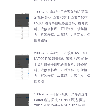
1999-2026年郑州日产系列御轩 碧莲
纳瓦拉 途达 锐骐 锐骐 6 锐骐 7 锐骐
EV原厂维修手册电路图资料、维修资
料、汽修资料库、正时资料、螺丝扭
力、拆装步骤、故障码、针脚定义、保
险盒图解、
2003-2026年郑州日产系列D22 EM19
NV200 P20 凯普斯达 宏翼 帅客 帕拉
丁原厂维修手册电路图资料、维修资
料、汽修资料库、正时资料、螺丝扭
力、拆装步骤、故障码、针脚定义、保
险盒图
1987-2026年日产-东风日产系列途乐
Patrol 途达 阳光 SUNNY 颐达 骐达
TIIDA 风度 Cefiro 风雅 FUGA 骊威