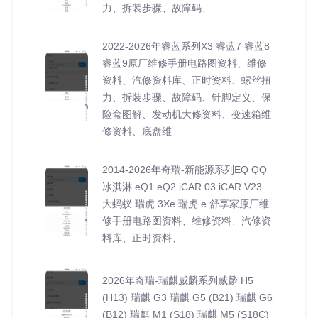
力、拆装步骤、故障码、
2022-2026年睿蓝系列X3 睿蓝7 睿蓝8
睿蓝9原厂维修手册电路图资料、维修
资料、汽修资料库、正时资料、螺丝扭
力、拆装步骤、故障码、针脚定义、保
险盒图解、发动机大修资料、变速箱维
修资料、底盘维
2014-2026年奇瑞-新能源系列EQ QQ
冰淇淋 eQ1 eQ2 iCAR 03 iCAR V23
大蚂蚁 瑞虎 3Xe 瑞虎 e 舒享家原厂维
修手册电路图资料、维修资料、汽修资
料库、正时资料、
2026年奇瑞-瑞麒威麟系列威麟 H5
(H13) 瑞麒 G3 瑞麒 G5 (B21) 瑞麒 G6
(B12) 瑞麒 M1 (S18) 瑞麒 M5 (S18C)