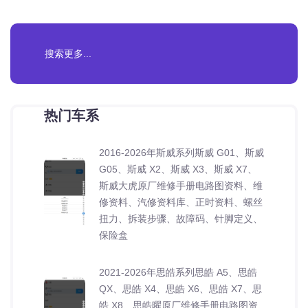
热门车系
2016-2026年斯威系列斯威 G01、斯威
G05、斯威 X2、斯威 X3、斯威 X7、
斯威大虎原厂维修手册电路图资料、维
修资料、汽修资料库、正时资料、螺丝
扭力、拆装步骤、故障码、针脚定义、
保险盒
2021-2026年思皓系列思皓 A5、思皓
QX、思皓 X4、思皓 X6、思皓 X7、思
皓 X8、思皓曜原厂维修手册电路图资