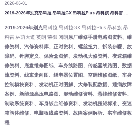
2026-06-01
2019-2026年别克昂科拉 昂科拉GX 昂科拉Plus 昂科旗 昂科雷 林荫大道 英朗 荣御 阅朗原厂维修手册电路图资料、维修资料、汽修资料库、正时资料、螺丝扭力、拆装步骤、故障码、针脚定义、保险盒图解、发动机大修资料、变速箱维修资料、底盘维修图纸、车身线路图、传感器线路图、数据流资料、线束走向图、继电器位置图、空调维修图纸、车身控制模块资料、发动机正时图解、大修装配数据、通病故障案例、新能源
2019-2026
年别克
昂科拉
昂科拉
GX
昂科拉
Plus
昂科旗
昂
科雷
林荫大道
英朗
荣御
阅朗
原厂维修手册电路图资料、维
修资料、汽修资料库、正时资料、螺丝扭力、拆装步骤、故
障码、针脚定义、保险盒图解、发动机大修资料、变速箱维
修资料、底盘维修图纸、车身线路图、传感器线路图、数据
流资料、线束走向图、继电器位置图、空调维修图纸、车身
控制模块资料、发动机正时图解、大修装配数据、通病故障
案例、新能源高压电路图、混动维修资料、悬挂维修资料、
制动系统资料、车身钣金维修资料、发动机扭矩标准、变速
箱阀体维修、电脑板线路资料、故障案例解析、实车维修教
程