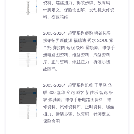
资料、螺丝扭力、拆装步骤、故障码、
针脚定义、保险盒图解、发动机大修资
料、变速箱维
2005-2026年起亚系列狮跑 狮铂拓界
狮铂拓界新能源 福瑞迪 秀尔 SOUL 索
兰托 赛拉图 远舰 锐欧 霸锐原厂维修手
册电路图资料、维修资料、汽修资料
库、正时资料、螺丝扭力、拆装步骤、
故障码、
2003-2026年起亚系列凯尊 千里马 华
骐 300 嘉华 奕跑 威客 新佳乐 智跑 极
睿 焕驰原厂维修手册电路图资料、维
修资料、汽修资料库、正时资料、螺丝
扭力、拆装步骤、故障码、针脚定义、
保险盒图