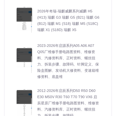
2026年奇瑞-瑞麒威麟系列威麟 H5
(H13) 瑞麒 G3 瑞麒 G5 (B21) 瑞麒 G6
(B12) 瑞麒 M1 (S18) 瑞麒 M5 (S18C)
瑞麒 X1 (S18D) 瑞麒 X5
2023-2026年启源系列A05 A06 A07
Q05厂维修手册电路图资料、维修资
料、汽修资料库、正时资料、螺丝扭
力、拆装步骤、故障码、针脚定义、保
险盒图解、发动机大修资料、变速箱维
修资料、底盘维
2012-2026年启辰系列D50 R50 D60
E30 M50V R30 T60 T70 T90 VX6 启
辰星原厂维修手册电路图资料、维修资
料、汽修资料库、正时资料、螺丝扭
力、拆装步骤、故障码、