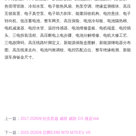
热管理管路、冷却水泵、电子散热风扇、热泵空调、绝缘监测模块、高压
互锁装置、电子真空泵、电子助力刹车、能量回收机构、电控悬挂、电子
转向机、低压蓄电池、整车网关、高压保险、电池冷却板、电池隔热棉、
电机减速器、电控水管、温控传感器、电池维修盖板、电机端盖、电控插
头、三电拆装流程、高压断电上电步骤、电池分解维修、电机大修工艺、
三电故障码、高压线路针脚定义、新能源保险盒图解、新能源继电器分布
图、高压线束走向、电池均衡调校、电控匹配点位、整车绝缘检测、新能
源车身钣金尺寸。
上一篇：
2017-2026年别克君越 威朗 威朗 GS 微蓝Veli
下一篇：
2015-2026年启腾EX80 M70 M70-EV V6