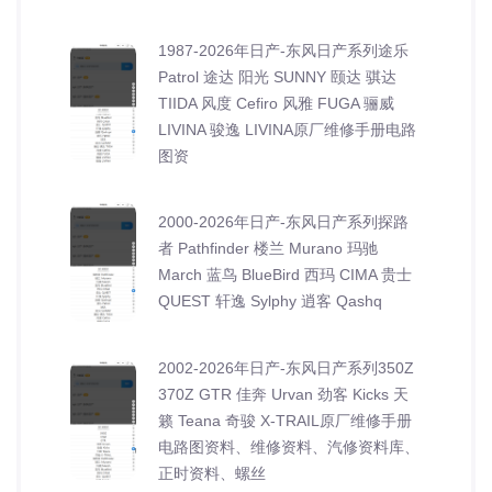
1987-2026年日产-东风日产系列途乐
Patrol 途达 阳光 SUNNY 颐达 骐达
TIIDA 风度 Cefiro 风雅 FUGA 骊威
LIVINA 骏逸 LIVINA原厂维修手册电路
图资
2000-2026年日产-东风日产系列探路
者 Pathfinder 楼兰 Murano 玛驰
March 蓝鸟 BlueBird 西玛 CIMA 贵士
QUEST 轩逸 Sylphy 逍客 Qashq
2002-2026年日产-东风日产系列350Z
370Z GTR 佳奔 Urvan 劲客 Kicks 天
籁 Teana 奇骏 X-TRAIL原厂维修手册
电路图资料、维修资料、汽修资料库、
正时资料、螺丝