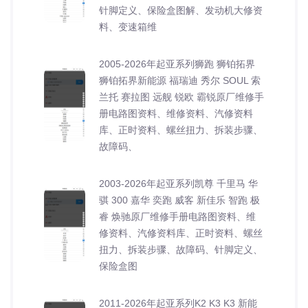
针脚定义、保险盒图解、发动机大修资
料、变速箱维
2005-2026年起亚系列狮跑 狮铂拓界
狮铂拓界新能源 福瑞迪 秀尔 SOUL 索
兰托 赛拉图 远舰 锐欧 霸锐原厂维修手
册电路图资料、维修资料、汽修资料
库、正时资料、螺丝扭力、拆装步骤、
故障码、
2003-2026年起亚系列凯尊 千里马 华
骐 300 嘉华 奕跑 威客 新佳乐 智跑 极
睿 焕驰原厂维修手册电路图资料、维
修资料、汽修资料库、正时资料、螺丝
扭力、拆装步骤、故障码、针脚定义、
保险盒图
2011-2026年起亚系列K2 K3 K3 新能