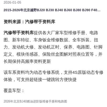
2026-01-05
2015-2026年北京越野BJ20 BJ30 BJ40 BJ60 BJ80 BJ90 F40维修手册电路图拆装资料大修修车正时校对
资料来源：汽修帮手资料库
汽修帮手资料库
提供各大厂家车型维修手册、电路
图、新车特征、车身钣金维修数据、全车拆装、扭
力、发动机大修、发动机正时、保养、电路图、针脚
定义、模块传感器、保险丝盒图解对照表位置等，并
长期保持高频率资料更新
该车系资料均为动态专修系统，支持4S原版动态专修
体验，可支持超链接一键跳转方便快捷
覆盖车型：
2026年北京BJ40燃油进阶版维修手册和电路图