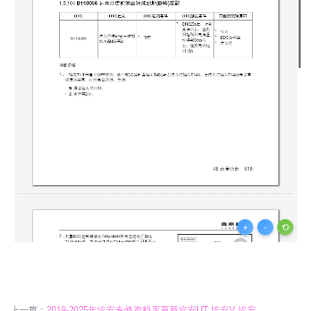
上一篇：
2019-2025年埃安专修资料库更新埃安UT 埃安V 埃安