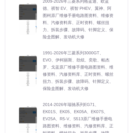
2009-2026年三菱系列格蓝迪、欧蓝
德、祺智 EV、祺智 PHEV、翼神、阿
图柯原厂维修手册电路图资料、维修资
料、汽修资料库、正时资料、螺丝扭
力、拆装步骤、故障码、针脚定义、保
险盒图解、发动机大修
1991-2026年三菱系列3000GT、
EVO、伊柯丽斯、劲炫、奕歌、帕杰
罗、戈蓝原厂维修手册电路图资料、维
修资料、汽修资料库、正时资料、螺丝
扭力、拆装步骤、故障码、针脚定义、
保险盒图解、发动机大修
2014-2026年瑞驰系列EG71、
EK01S、EK05、EK05A、EK07S、
EV25A、R5-V、S513原厂维修手册电
路图资料、维修资料、汽修资料库、正
时资料、螺丝扭力、拆装步骤、故障