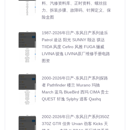
料、汽修资料库、正时资料、螺丝扭
力、拆装步骤、故障码、针脚定义、保
险盒图
1987-2026年日产-东风日产系列途乐
Patrol 途达 阳光 SUNNY 颐达 骐达
TIIDA 风度 Cefiro 风雅 FUGA 骊威
LIVINA 骏逸 LIVINA原厂维修手册电路
图资
2000-2026年日产-东风日产系列探路
者 Pathfinder 楼兰 Murano 玛驰
March 蓝鸟 BlueBird 西玛 CIMA 贵士
QUEST 轩逸 Sylphy 逍客 Qashq
2002-2026年日产-东风日产系列350Z
370Z GTR 佳奔 Urvan 劲客 Kicks 天