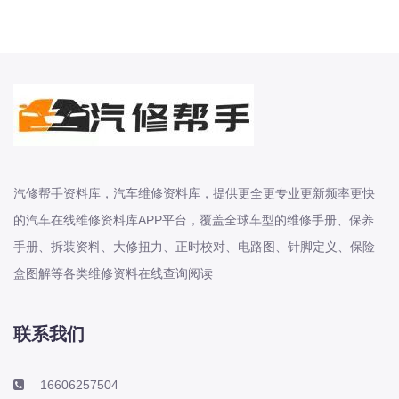
辰星原厂维修手册电路图资料、维修资
料、汽修资料库、正时资料、螺丝扭
力、拆装步骤、故障码、
2019-2026年欧拉系列R1 iQ 好猫 白猫
芭蕾猫 黑猫原厂维修手册电路图资
料、维修资料、汽修资料库、正时资
料、螺丝扭力、拆装步骤、故障码、针
脚定义、保险盒图解、发动机大修资
汽修帮手资料库，汽车维修资料库，提供更全更专业更新频率更快
料、变速箱维修资料
的汽车在线维修资料库APP平台，覆盖全球车型的维修手册、保养
手册、拆装资料、大修扭力、正时校对、电路图、针脚定义、保险
1991-2026年讴歌系列CDX、ILX、
盒图解等各类维修资料在线查询阅读
Integra、MDX、NSX、RDX、RLX、
RSX、TL、TLX、TSX原厂维修手册电
路图资料、维修资料、汽修资料库、正
联系我们
时资料、螺丝扭力、拆装步骤、故障
16606257504
2011-2026年纳智捷系列CEO U5 SUV