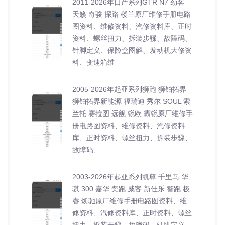
2011-2026年日产系列GTR N7 劲客
天籁 奇骏 探路 楼兰原厂维修手册电路
图资料、维修资料、汽修资料库、正时
资料、螺丝扭力、拆装步骤、故障码、
针脚定义、保险盒图解、发动机大修资
料、变速箱维
2005-2026年起亚系列狮跑 狮铂拓界
狮铂拓界新能源 福瑞迪 秀尔 SOUL 索
兰托 赛拉图 远舰 锐欧 霸锐原厂维修手
册电路图资料、维修资料、汽修资料
库、正时资料、螺丝扭力、拆装步骤、
故障码、
2003-2026年起亚系列凯尊 千里马 华
骐 300 嘉华 奕跑 威客 新佳乐 智跑 极
睿 焕驰原厂维修手册电路图资料、维
修资料、汽修资料库、正时资料、螺丝
扭力、拆装步骤、故障码、针脚定义、