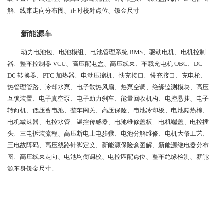
解、线束走向分布图、正时校对点位、钣金尺寸
新能源车
动力电池包、电池模组、电池管理系统 BMS、驱动电机、电机控制
器、整车控制器 VCU、高压配电盒、高压线束、车载充电机 OBC、DC-
DC 转换器、PTC 加热器、电动压缩机、快充接口、慢充接口、充电枪、
热管理管路、冷却水泵、电子散热风扇、热泵空调、绝缘监测模块、高压
互锁装置、电子真空泵、电子助力刹车、能量回收机构、电控悬挂、电子
转向机、低压蓄电池、整车网关、高压保险、电池冷却板、电池隔热棉、
电机减速器、电控水管、温控传感器、电池维修盖板、电机端盖、电控插
头、三电拆装流程、高压断电上电步骤、电池分解维修、电机大修工艺、
三电故障码、高压线路针脚定义、新能源保险盒图解、新能源继电器分布
图、高压线束走向、电池均衡调校、电控匹配点位、整车绝缘检测、新能
源车身钣金尺寸。