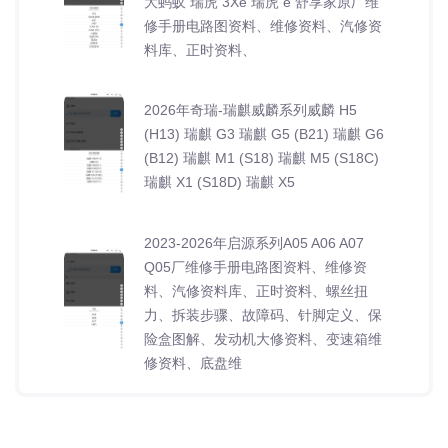
大蚂蚁 瑞虎 3Xe 瑞虎 e 舒享家原厂维
修手册电路图资料、维修资料、汽修资
料库、正时资料、
2026年奇瑞-瑞麒威麟系列威麟 H5
(H13) 瑞麒 G3 瑞麒 G5 (B21) 瑞麒 G6
(B12) 瑞麒 M1 (S18) 瑞麒 M5 (S18C)
瑞麒 X1 (S18D) 瑞麒 X5
2023-2026年启源系列A05 A06 A07
Q05厂维修手册电路图资料、维修资
料、汽修资料库、正时资料、螺丝扭
力、拆装步骤、故障码、针脚定义、保
险盒图解、发动机大修资料、变速箱维
修资料、底盘维
2012-2026年启辰系列D50 R50 D60
E30 M50V R30 T60 T70 T90 VX6 启