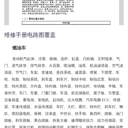
维修手册电路图覆盖
燃油车
发动机气缸体、活塞、曲轴、连杆、缸盖、凸轮轴、正时链条、气
门、进气歧管、排气歧管、火花塞、喷油嘴、油泵、机油滤清器、空气滤
清器、节气门、车架、变速箱、悬挂系统、减震器、弹簧、下摆臂、车
轮、轮胎、制动系统、刹车盘、刹车片、制动卡钳、制动总泵、制动分
泵、转向系统、方向盘、转向轴、转向器、转向拉杆、传动轴、半轴、车
身外壳、车门、车窗、门窗门锁、车顶、前后保险杠、翼子板、引擎盖、
后备箱盖、蓄电池、发电机、起动机、点火线圈、汽车电脑 ECU、传感
器、车速传感器、水温传感器、车灯、大灯、雾灯、转向灯、刹车灯、喇
叭、雨刮器电机、座椅、仪表盘、中控台、扶手箱、换挡杆、踏板、油门
踏板、刹车踏板、离合踏板、拆装大修、修理螺丝扭力、扭力传感器、安
装位置、拆装过程、故障码诊断流程、针脚定义、保险盒图解、继电器图