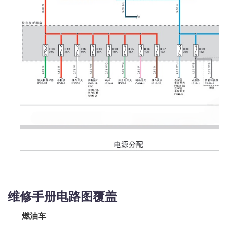
维修手册电路图覆盖
燃油车