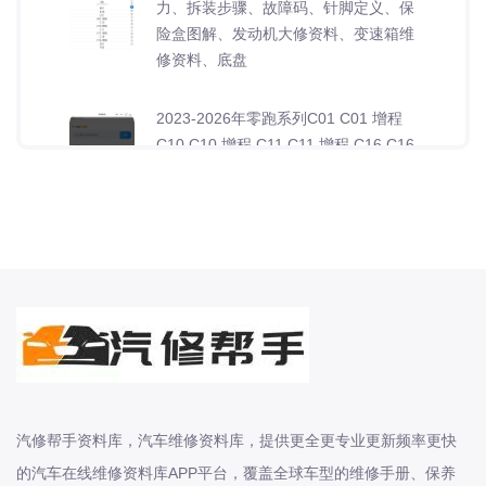
力、拆装步骤、故障码、针脚定义、保
险盒图解、发动机大修资料、变速箱维
修资料、底盘
2023-2026年零跑系列C01 C01 增程
C10 C10 增程 C11 C11 增程 C16 C16
增程原厂维修手册电路图资料、维修资
料、汽修资料库、正时资料、螺丝扭
力、拆装步骤、故障码、针
2006-2026年雷诺系列卡缤 梅甘娜 科
雷傲 科雷嘉 科雷缤 纬度 风朗原厂维修
手册电路图资料、维修资料、汽修资料
库、正时资料、螺丝扭力、拆装步骤、
故障码、针脚定义、保险盒图解、发动
机大修资料、变
汽修帮手资料库，汽车维修资料库，提供更全更专业更新频率更快
2006-2026年陆风系列X2 X5 X6 X7 X8
的汽车在线维修资料库APP平台，覆盖全球车型的维修手册、保养