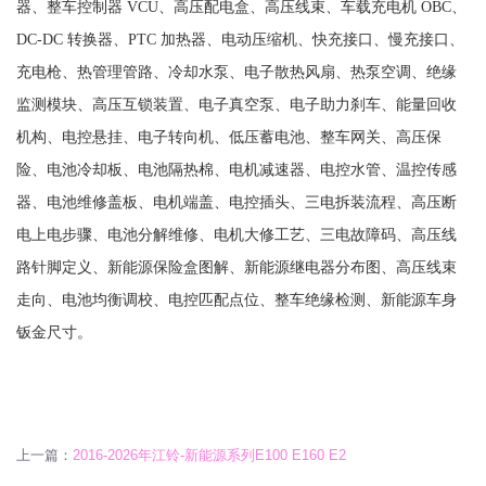
器、整车控制器 VCU、高压配电盒、高压线束、车载充电机 OBC、
DC-DC 转换器、PTC 加热器、电动压缩机、快充接口、慢充接口、
充电枪、热管理管路、冷却水泵、电子散热风扇、热泵空调、绝缘
监测模块、高压互锁装置、电子真空泵、电子助力刹车、能量回收
机构、电控悬挂、电子转向机、低压蓄电池、整车网关、高压保
险、电池冷却板、电池隔热棉、电机减速器、电控水管、温控传感
器、电池维修盖板、电机端盖、电控插头、三电拆装流程、高压断
电上电步骤、电池分解维修、电机大修工艺、三电故障码、高压线
路针脚定义、新能源保险盒图解、新能源继电器分布图、高压线束
走向、电池均衡调校、电控匹配点位、整车绝缘检测、新能源车身
钣金尺寸。
上一篇：
2016-2026年江铃-新能源系列E100 E160 E2