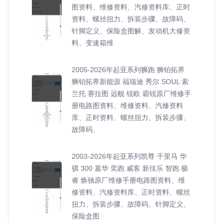
图资料、维修资料、汽修资料库、正时
资料、螺丝扭力、拆装步骤、故障码、
针脚定义、保险盒图解、发动机大修资
料、变速箱维
2005-2026年起亚系列狮跑 狮铂拓界
狮铂拓界新能源 福瑞迪 秀尔 SOUL 索
兰托 赛拉图 远舰 锐欧 霸锐原厂维修手
册电路图资料、维修资料、汽修资料
库、正时资料、螺丝扭力、拆装步骤、
故障码、
2003-2026年起亚系列凯尊 千里马 华
骐 300 嘉华 奕跑 威客 新佳乐 智跑 极
睿 焕驰原厂维修手册电路图资料、维
修资料、汽修资料库、正时资料、螺丝
扭力、拆装步骤、故障码、针脚定义、
保险盒图