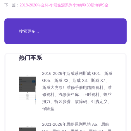
下一篇：
2018-2026年金杯-华晨鑫源系列小海狮X30新海狮S金
热门车系
2016-2026年斯威系列斯威 G01、斯威
G05、斯威 X2、斯威 X3、斯威 X7、
斯威大虎原厂维修手册电路图资料、维
修资料、汽修资料库、正时资料、螺丝
扭力、拆装步骤、故障码、针脚定义、
保险盒
2021-2026年思皓系列思皓 A5、思皓