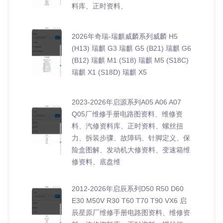
料库、正时资料、
2026年奇瑞-瑞麒威麟系列威麟 H5
(H13) 瑞麒 G3 瑞麒 G5 (B21) 瑞麒 G6
(B12) 瑞麒 M1 (S18) 瑞麒 M5 (S18C)
瑞麒 X1 (S18D) 瑞麒 X5
2023-2026年启源系列A05 A06 A07
Q05厂维修手册电路图资料、维修资
料、汽修资料库、正时资料、螺丝扭
力、拆装步骤、故障码、针脚定义、保
险盒图解、发动机大修资料、变速箱维
修资料、底盘维
2012-2026年启辰系列D50 R50 D60
E30 M50V R30 T60 T70 T90 VX6 启
辰星原厂维修手册电路图资料、维修资