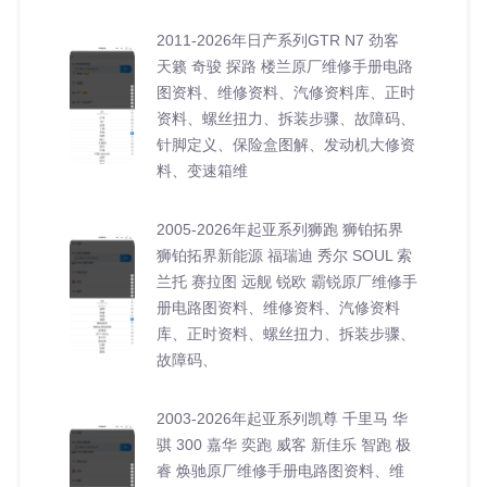
2011-2026年日产系列GTR N7 劲客
天籁 奇骏 探路 楼兰原厂维修手册电路
图资料、维修资料、汽修资料库、正时
资料、螺丝扭力、拆装步骤、故障码、
针脚定义、保险盒图解、发动机大修资
料、变速箱维
2005-2026年起亚系列狮跑 狮铂拓界
狮铂拓界新能源 福瑞迪 秀尔 SOUL 索
兰托 赛拉图 远舰 锐欧 霸锐原厂维修手
册电路图资料、维修资料、汽修资料
库、正时资料、螺丝扭力、拆装步骤、
故障码、
2003-2026年起亚系列凯尊 千里马 华
骐 300 嘉华 奕跑 威客 新佳乐 智跑 极
睿 焕驰原厂维修手册电路图资料、维