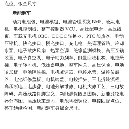
点位、钣金尺寸
新能源车
动力电池包、电池模组、电池管理系统
BMS、驱动电
机、电机控制器、整车控制器 VCU、高压配电盒、高压线
束、车载充电机 OBC、DC-DC 转换器、PTC 加热器、电动
压缩机、快充接口、慢充接口、充电枪、热管理管路、冷却
水泵、电子散热风扇、热泵空调、绝缘监测模块、高压互锁
装置、电子真空泵、电子助力刹车、能量回收机构、电控悬
挂、电子转向机、低压蓄电池、整车网关、高压保险、电池
冷却板、电池隔热棉、电机减速器、电控水管、温控传感
器、电池维修盖板、电机端盖、电控插头、三电拆装流程、
高压断电上电步骤、电池分解维修、电机大修工艺、三电故
障码、高压线路针脚定义、新能源保险盒图解、新能源继电
器分布图、高压线束走向、电池均衡调校、电控匹配点位、
整车绝缘检测、新能源车身钣金尺寸。