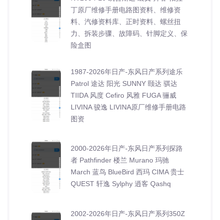
丁原厂维修手册电路图资料、维修资
料、汽修资料库、正时资料、螺丝扭
力、拆装步骤、故障码、针脚定义、保
险盒图
1987-2026年日产-东风日产系列途乐
Patrol 途达 阳光 SUNNY 颐达 骐达
TIIDA 风度 Cefiro 风雅 FUGA 骊威
LIVINA 骏逸 LIVINA原厂维修手册电路
图资
2000-2026年日产-东风日产系列探路
者 Pathfinder 楼兰 Murano 玛驰
March 蓝鸟 BlueBird 西玛 CIMA 贵士
QUEST 轩逸 Sylphy 逍客 Qashq
2002-2026年日产-东风日产系列350Z