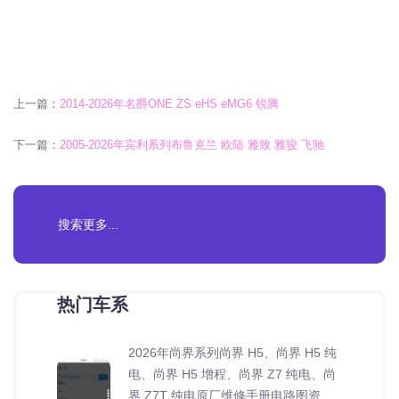
上一篇：
2014-2026年名爵ONE ZS eHS eMG6 锐腾
下一篇：
2005-2026年宾利系列布鲁克兰 欧陆 雅致 雅骏 飞驰
热门车系
2026年尚界系列尚界 H5、尚界 H5 纯
电、尚界 H5 增程、尚界 Z7 纯电、尚
界 Z7T 纯电原厂维修手册电路图资