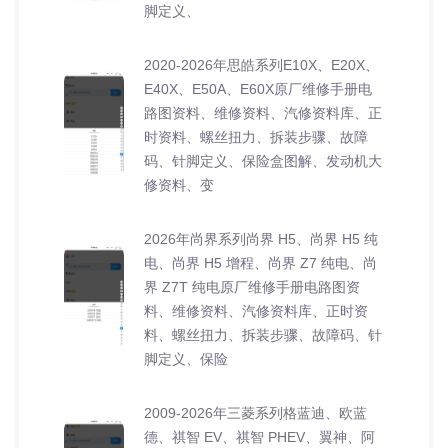
脚定义、
2020-2026年思皓系列E10X、E20X、
E40X、E50A、E60X原厂维修手册电
路图资料、维修资料、汽修资料库、正
时资料、螺丝扭力、拆装步骤、故障
码、针脚定义、保险盒图解、发动机大
修资料、变
2026年尚界系列尚界 H5、尚界 H5 纯
电、尚界 H5 增程、尚界 Z7 纯电、尚
界 Z7T 纯电原厂维修手册电路图资
料、维修资料、汽修资料库、正时资
料、螺丝扭力、拆装步骤、故障码、针
脚定义、保险
2009-2026年三菱系列格蓝迪、欧蓝
德、祺智 EV、祺智 PHEV、翼神、阿