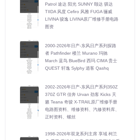
Patrol 途达 阳光 SUNNY 颐达 骐达
TIIDA 风度 Cefiro 风雅 FUGA 骊威
LIVINA 骏逸 LIVINA原厂维修手册电路
图资
2000-2026年日产-东风日产系列探路
者 Pathfinder 楼兰 Murano 玛驰
March 蓝鸟 BlueBird 西玛 CIMA 贵士
QUEST 轩逸 Sylphy 逍客 Qashq
2002-2026年日产-东风日产系列350Z
370Z GTR 佳奔 Urvan 劲客 Kicks 天
籁 Teana 奇骏 X-TRAIL原厂维修手册
电路图资料、维修资料、汽修资料库、
正时资料、螺丝
1998-2026年双龙系列主席 享域 柯兰