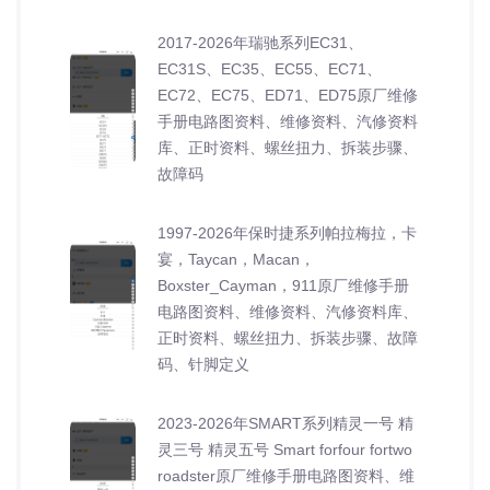
2017-2026年瑞驰系列EC31、
EC31S、EC35、EC55、EC71、
EC72、EC75、ED71、ED75原厂维修
手册电路图资料、维修资料、汽修资料
库、正时资料、螺丝扭力、拆装步骤、
故障码
1997-2026年保时捷系列帕拉梅拉，卡
宴，Taycan，Macan，
Boxster_Cayman，911原厂维修手册
电路图资料、维修资料、汽修资料库、
正时资料、螺丝扭力、拆装步骤、故障
码、针脚定义
2023-2026年SMART系列精灵一号 精
灵三号 精灵五号 Smart forfour fortwo
roadster原厂维修手册电路图资料、维