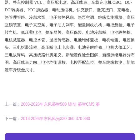
器、整车控制器 VCU、高压配电盒、高压线束、车载充电机 OBC、DC-
DC 转换器、PTC 加热器、电动压缩机、快充接口、慢充接口、充电枪、
热管理管路、冷却水泵、电子散热风扇、热泵空调、绝缘监测模块、高压
互锁装置、电子真空泵、电子助力刹车、能量回收机构、电控悬挂、电子
转向机、低压蓄电池、整车网关、高压保险、电池冷却板、电池隔热棉、
电机减速器、电控水管、温控传感器、电池维修盖板、电机端盖、电控插
头、三电拆装流程、高压断电上电步骤、电池分解维修、电机大修工艺、
三电故障码、高压线路针脚定义、新能源保险盒图解、新能源继电器分布
图、高压线束走向、电池均衡调校、电控匹配点位、整车绝缘检测、新能
源车身钣金尺寸。
上一篇：
2003-2026年东风菱智580 MINI 菱智CM5 菱
下一篇：
2013-2026年东风风光330 360 370 380