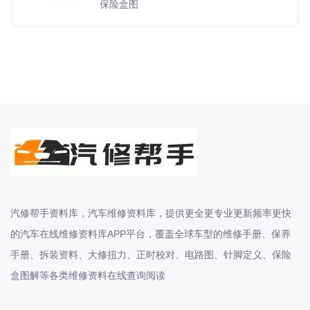
保险盒图
2011-2026年起亚系列K2 K3 K3 新能
源 K4 K5 K5 新能源 K9 KX1 KX3 KX3
新能源原厂维修手册电路图资料、维修
资料、汽修资料库、正时资料、螺丝扭
力、拆装步骤、故障码、
2022-2026年睿蓝系列X3 睿蓝7 睿蓝8
睿蓝9原厂维修手册电路图资料、维修
资料、汽修资料库、正时资料、螺丝扭
力、拆装步骤、故障码、针脚定义、保
险盒图解、发动机大修资料、变速箱维
汽修帮手资料库，汽车维修资料库，提供更全更专业更新频率更快
修资料、底盘维
的汽车在线维修资料库APP平台，覆盖全球车型的维修手册、保养
手册、拆装资料、大修扭力、正时校对、电路图、针脚定义、保险
2014-2026年奇瑞-新能源系列EQ QQ
盒图解等各类维修资料在线查询阅读
冰淇淋 eQ1 eQ2 iCAR 03 iCAR V23
大蚂蚁 瑞虎 3Xe 瑞虎 e 舒享家原厂维