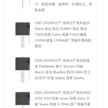
力、拆装步骤、故障码、针脚定义、保
险盒图
1987-2026年日产-东风日产系列途乐
Patrol 途达 阳光 SUNNY 颐达 骐达
TIIDA 风度 Cefiro 风雅 FUGA 骊威
LIVINA 骏逸 LIVINA原厂维修手册电路
图资
2000-2026年日产-东风日产系列探路
者 Pathfinder 楼兰 Murano 玛驰
March 蓝鸟 BlueBird 西玛 CIMA 贵士
QUEST 轩逸 Sylphy 逍客 Qashq
2002-2026年日产-东风日产系列350Z
370Z GTR 佳奔 Urvan 劲客 Kicks 天
籁 Teana 奇骏 X-TRAIL原厂维修手册