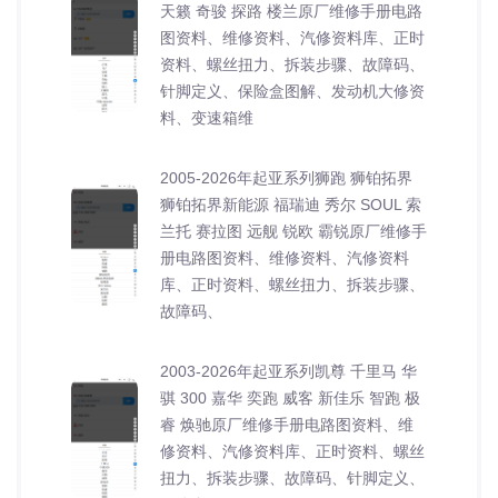
天籁 奇骏 探路 楼兰原厂维修手册电路
图资料、维修资料、汽修资料库、正时
资料、螺丝扭力、拆装步骤、故障码、
针脚定义、保险盒图解、发动机大修资
料、变速箱维
2005-2026年起亚系列狮跑 狮铂拓界
狮铂拓界新能源 福瑞迪 秀尔 SOUL 索
兰托 赛拉图 远舰 锐欧 霸锐原厂维修手
册电路图资料、维修资料、汽修资料
库、正时资料、螺丝扭力、拆装步骤、
故障码、
2003-2026年起亚系列凯尊 千里马 华
骐 300 嘉华 奕跑 威客 新佳乐 智跑 极
睿 焕驰原厂维修手册电路图资料、维
修资料、汽修资料库、正时资料、螺丝
扭力、拆装步骤、故障码、针脚定义、