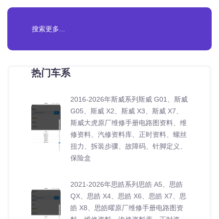
热门车系
2016-2026年斯威系列斯威 G01、斯威
G05、斯威 X2、斯威 X3、斯威 X7、
斯威大虎原厂维修手册电路图资料、维
修资料、汽修资料库、正时资料、螺丝
扭力、拆装步骤、故障码、针脚定义、
保险盒
2021-2026年思皓系列思皓 A5、思皓
QX、思皓 X4、思皓 X6、思皓 X7、思
皓 X8、思皓曜原厂维修手册电路图资