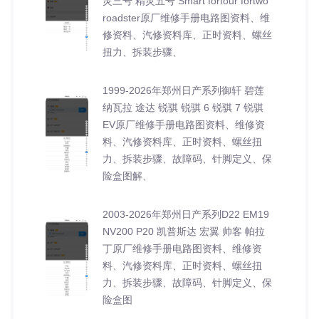
灵三号 精灵五号 Smart forfour fortwo
roadster原厂维修手册电路图资料、维
修资料、汽修资料库、正时资料、螺丝
扭力、拆装步骤、
1999-2026年郑州日产系列御轩 碧莲
纳瓦拉 途达 锐骐 锐骐 6 锐骐 7 锐骐
EV原厂维修手册电路图资料、维修资
料、汽修资料库、正时资料、螺丝扭
力、拆装步骤、故障码、针脚定义、保
险盒图解、
2003-2026年郑州日产系列D22 EM19
NV200 P20 凯普斯达 宏翼 帅客 帕拉
丁原厂维修手册电路图资料、维修资
料、汽修资料库、正时资料、螺丝扭
力、拆装步骤、故障码、针脚定义、保
险盒图