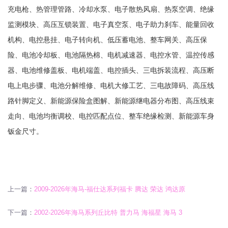
充电枪、热管理管路、冷却水泵、电子散热风扇、热泵空调、绝缘
监测模块、高压互锁装置、电子真空泵、电子助力刹车、能量回收
机构、电控悬挂、电子转向机、低压蓄电池、整车网关、高压保
险、电池冷却板、电池隔热棉、电机减速器、电控水管、温控传感
器、电池维修盖板、电机端盖、电控插头、三电拆装流程、高压断
电上电步骤、电池分解维修、电机大修工艺、三电故障码、高压线
路针脚定义、新能源保险盒图解、新能源继电器分布图、高压线束
走向、电池均衡调校、电控匹配点位、整车绝缘检测、新能源车身
钣金尺寸。
上一篇：
2009-2026年海马-福仕达系列福卡 腾达 荣达 鸿达原
下一篇：
2002-2026年海马系列丘比特 普力马 海福星 海马 3