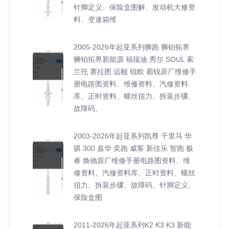
针脚定义、保险盒图解、发动机大修资
料、变速箱维
2005-2026年起亚系列狮跑 狮铂拓界
狮铂拓界新能源 福瑞迪 秀尔 SOUL 索
兰托 赛拉图 远舰 锐欧 霸锐原厂维修手
册电路图资料、维修资料、汽修资料
库、正时资料、螺丝扭力、拆装步骤、
故障码、
2003-2026年起亚系列凯尊 千里马 华
骐 300 嘉华 奕跑 威客 新佳乐 智跑 极
睿 焕驰原厂维修手册电路图资料、维
修资料、汽修资料库、正时资料、螺丝
扭力、拆装步骤、故障码、针脚定义、
保险盒图
2011-2026年起亚系列K2 K3 K3 新能