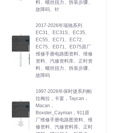
料、螺丝扭力、拆装步骤、
故障码、针
2017-2026年瑞驰系列
EC31、EC31S、EC35、
EC55、EC71、EC72、
EC75、ED71、ED75原厂
维修手册电路图资料、维修
资料、汽修资料库、正时资
料、螺丝扭力、拆装步骤、
故障码
1997-2026年保时捷系列帕
拉梅拉，卡宴，Taycan，
Macan，
Boxster_Cayman，911原
厂维修手册电路图资料、维
修资料、汽修资料库、正时