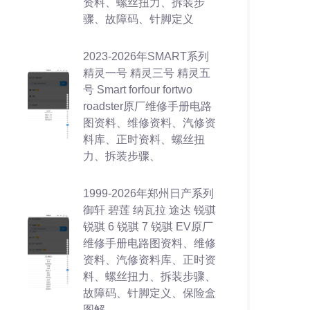
资料、螺丝扭力、拆装步
骤、故障码、针脚定义
2023-2026年SMART系列
精灵一号 精灵三号 精灵五
号 Smart forfour fortwo
roadster原厂维修手册电路
图资料、维修资料、汽修资
料库、正时资料、螺丝扭
力、拆装步骤、
1999-2026年郑州日产系列
御轩 碧莲 纳瓦拉 途达 锐骐
锐骐 6 锐骐 7 锐骐 EV原厂
维修手册电路图资料、维修
资料、汽修资料库、正时资
料、螺丝扭力、拆装步骤、
故障码、针脚定义、保险盒
图解、