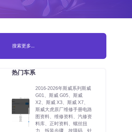
热门车系
2016-2026年斯威系列斯威
G01、斯威 G05、斯威
X2、斯威 X3、斯威 X7、
斯威大虎原厂维修手册电路
图资料、维修资料、汽修资
料库、正时资料、螺丝扭
力、拆装步骤、故障码、针