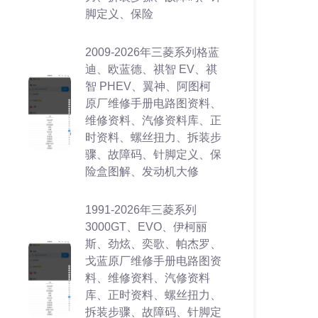
脚定义、保险
2009-2026年三菱系列格蓝
迪、欧蓝德、祺智 EV、祺
智 PHEV、翼神、阿图柯
原厂维修手册电路图资料、
维修资料、汽修资料库、正
时资料、螺丝扭力、拆装步
骤、故障码、针脚定义、保
险盒图解、发动机大修
1991-2026年三菱系列
3000GT、EVO、伊柯丽
斯、劲炫、奕歌、帕杰罗、
戈蓝原厂维修手册电路图资
料、维修资料、汽修资料
库、正时资料、螺丝扭力、
拆装步骤、故障码、针脚定