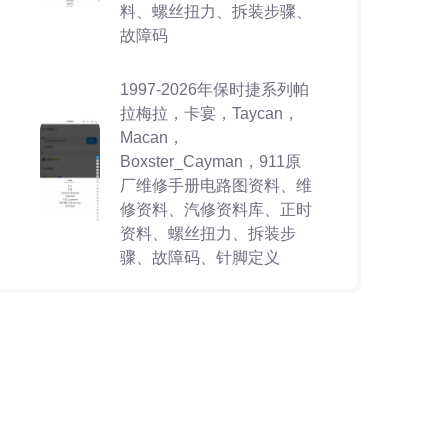
料、螺丝扭力、拆装步骤、
故障码
1997-2026年保时捷系列帕
拉梅拉，卡宴，Taycan，
Macan，
Boxster_Cayman，911原
厂维修手册电路图资料、维
修资料、汽修资料库、正时
资料、螺丝扭力、拆装步
骤、故障码、针脚定义
2023-2026年SMART系列
精灵一号 精灵三号 精灵五
号 Smart forfour fortwo
roadster原厂维修手册电路
图资料、维修资料、汽修资
料库、正时资料、螺丝扭