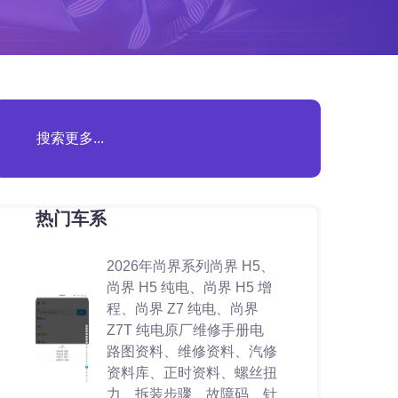
热门车系
2026年尚界系列尚界 H5、
尚界 H5 纯电、尚界 H5 增
程、尚界 Z7 纯电、尚界
Z7T 纯电原厂维修手册电
路图资料、维修资料、汽修
资料库、正时资料、螺丝扭
力、拆装步骤、故障码、针