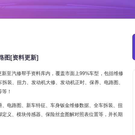
路图[资料更新]
已经更新至汽修帮手资料库内，覆盖市面上99%车型，包括维修
车拆装、扭力、发动机大修、发动机正时、保养、电路图、
等等！
册、电路图、新车特征、车身钣金维修数据、全车拆装、扭
脚定义、模块传感器、保险丝盒图解对照表位置等，并长期