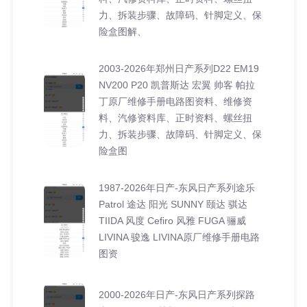
力、拆装步骤、故障码、针脚定义、保
险盒图解、
2003-2026年郑州日产系列D22 EM19
NV200 P20 凯普斯达 宏翼 帅客 帕拉
丁原厂维修手册电路图资料、维修资
料、汽修资料库、正时资料、螺丝扭
力、拆装步骤、故障码、针脚定义、保
险盒图
1987-2026年日产-东风日产系列途乐
Patrol 途达 阳光 SUNNY 颐达 骐达
TIIDA 风度 Cefiro 风雅 FUGA 骊威
LIVINA 骏逸 LIVINA原厂维修手册电路
图资
2000-2026年日产-东风日产系列探路