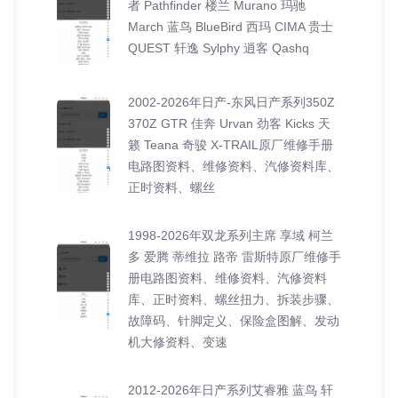
者 Pathfinder 楼兰 Murano 玛驰
March 蓝鸟 BlueBird 西玛 CIMA 贵士
QUEST 轩逸 Sylphy 逍客 Qashq
2002-2026年日产-东风日产系列350Z
370Z GTR 佳奔 Urvan 劲客 Kicks 天
籁 Teana 奇骏 X-TRAIL原厂维修手册
电路图资料、维修资料、汽修资料库、
正时资料、螺丝
1998-2026年双龙系列主席 享域 柯兰
多 爱腾 蒂维拉 路帝 雷斯特原厂维修手
册电路图资料、维修资料、汽修资料
库、正时资料、螺丝扭力、拆装步骤、
故障码、针脚定义、保险盒图解、发动
机大修资料、变速
2012-2026年日产系列艾睿雅 蓝鸟 轩