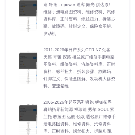
逸 轩逸 - epower 逍客 阳光 骐达原厂
维修手册电路图资料、维修资料、汽修
资料库、正时资料、螺丝扭力、拆装步
骤、故障码、针脚定义、保险盒图解、
发动机
2011-2026年日产系列GTR N7 劲客
天籁 奇骏 探路 楼兰原厂维修手册电路
图资料、维修资料、汽修资料库、正时
资料、螺丝扭力、拆装步骤、故障码、
针脚定义、保险盒图解、发动机大修资
料、变速箱维
2005-2026年起亚系列狮跑 狮铂拓界
狮铂拓界新能源 福瑞迪 秀尔 SOUL 索
兰托 赛拉图 远舰 锐欧 霸锐原厂维修手
册电路图资料、维修资料、汽修资料
库、正时资料、螺丝扭力、拆装步骤、