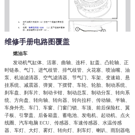
维修手册电路图覆盖
燃油车
发动机气缸体、活塞、曲轴、连杆、缸盖、凸轮轴、正
时链条、气门、进气歧管、排气歧管、火花塞、喷油嘴、油
泵、机油滤清器、空气滤清器、节气门、车架、变速箱、悬
挂系统、减震器、弹簧、下摆臂、车轮、轮胎、制动系统、
刹车盘、刹车片、制动卡钳、制动总泵、制动分泵、转向系
统、方向盘、转向轴、转向器、转向拉杆、传动轴、半轴、
车身外壳、车门、车窗、门窗门锁、车顶、前后保险杠、翼
子板、引擎盖、后备箱盖、蓄电池、发电机、起动机、点火
线圈、汽车电脑
ECU、传感器、车速传感器、水温传感
器、车灯、大灯、雾灯、转向灯、刹车灯、喇叭、雨刮器电