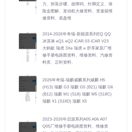
力、拆装步骤、故障码、针脚定义、保
险盒图解、发动机大修资料、变速箱维
修资料、底盘维
2014-2026年奇瑞-新能源系列EQ QQ
冰淇淋 eQ1 eQ2 iCAR 03 iCAR V23
大蚂蚁 瑞虎 3Xe 瑞虎 e 舒享家原厂维
修手册电路图资料、维修资料、汽修资
料库、正时资料、
2026年奇瑞-瑞麒威麟系列威麟 H5
(H13) 瑞麒 G3 瑞麒 G5 (B21) 瑞麒 G6
(B12) 瑞麒 M1 (S18) 瑞麒 M5 (S18C)
瑞麒 X1 (S18D) 瑞麒 X5
2023-2026年启源系列A05 A06 A07
Q05厂维修手册电路图资料、维修资