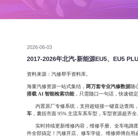
2026-06-03
资料来源：汽修帮手资料库。
海量汽修资源一站式集结，
两万套专业汽修数据
随
搭载 AI 智能检索功能
，只需随口一句话，快速锁
内置原厂专修系统，支持超链接一键直达查阅
车
，囊括市面 95% 主流车系车型，车型资源超齐全
实时持续更新维修内容，维修手册、全车电路
件全部搞定！汽修开店、修车学徒、维修师傅自用