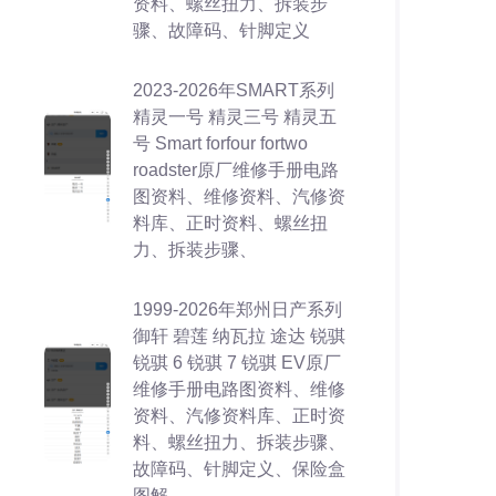
资料、螺丝扭力、拆装步
骤、故障码、针脚定义
2023-2026年SMART系列
精灵一号 精灵三号 精灵五
号 Smart forfour fortwo
roadster原厂维修手册电路
图资料、维修资料、汽修资
料库、正时资料、螺丝扭
力、拆装步骤、
1999-2026年郑州日产系列
御轩 碧莲 纳瓦拉 途达 锐骐
锐骐 6 锐骐 7 锐骐 EV原厂
维修手册电路图资料、维修
资料、汽修资料库、正时资
料、螺丝扭力、拆装步骤、
故障码、针脚定义、保险盒
图解、