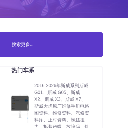
热门车系
2016-2026年斯威系列斯威
G01、斯威 G05、斯威
X2、斯威 X3、斯威 X7、
斯威大虎原厂维修手册电路
图资料、维修资料、汽修资
料库、正时资料、螺丝扭
力、拆装步骤、故障码、针