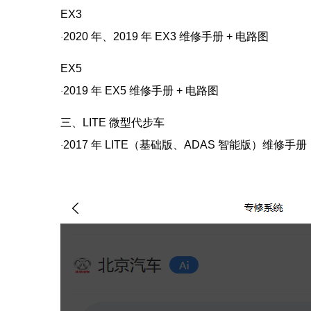
EX3
2020
年、
2019
年
EX3
维修手册
+
电路图
·
EX5
2019
年
EX5
维修手册
+
电路图
·
三、LITE 微型代步车
2017
年
LITE
（基础版、
ADAS
智能版）维修手册
·