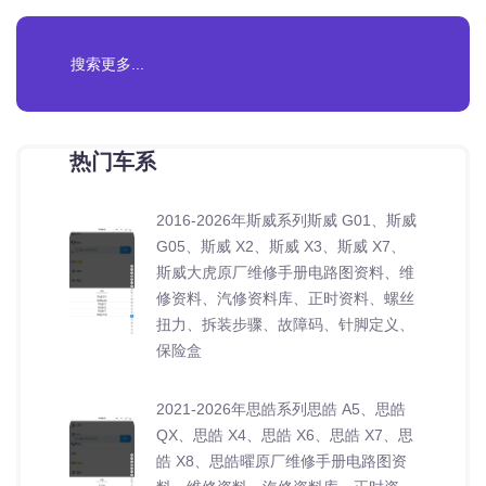
热门车系
2016-2026年斯威系列斯威 G01、斯威
G05、斯威 X2、斯威 X3、斯威 X7、
斯威大虎原厂维修手册电路图资料、维
修资料、汽修资料库、正时资料、螺丝
扭力、拆装步骤、故障码、针脚定义、
保险盒
2021-2026年思皓系列思皓 A5、思皓
QX、思皓 X4、思皓 X6、思皓 X7、思
皓 X8、思皓曜原厂维修手册电路图资