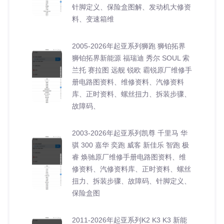
针脚定义、保险盒图解、发动机大修资
料、变速箱维
2005-2026年起亚系列狮跑 狮铂拓界
狮铂拓界新能源 福瑞迪 秀尔 SOUL 索
兰托 赛拉图 远舰 锐欧 霸锐原厂维修手
册电路图资料、维修资料、汽修资料
库、正时资料、螺丝扭力、拆装步骤、
故障码、
2003-2026年起亚系列凯尊 千里马 华
骐 300 嘉华 奕跑 威客 新佳乐 智跑 极
睿 焕驰原厂维修手册电路图资料、维
修资料、汽修资料库、正时资料、螺丝
扭力、拆装步骤、故障码、针脚定义、
保险盒图
2011-2026年起亚系列K2 K3 K3 新能