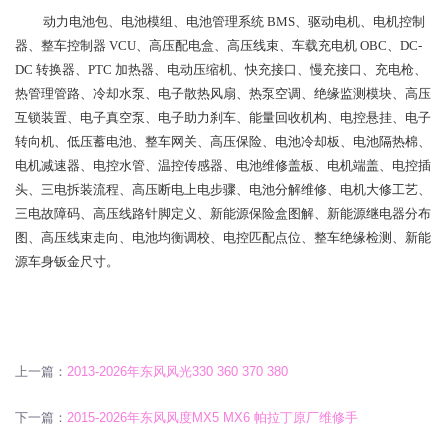
动力电池包、电池模组、电池管理系统 BMS、驱动电机、电机控制
器、整车控制器 VCU、高压配电盒、高压线束、车载充电机 OBC、DC-
DC 转换器、PTC 加热器、电动压缩机、快充接口、慢充接口、充电枪、
热管理管路、冷却水泵、电子散热风扇、热泵空调、绝缘监测模块、高压
互锁装置、电子真空泵、电子助力刹车、能量回收机构、电控悬挂、电子
转向机、低压蓄电池、整车网关、高压保险、电池冷却板、电池隔热棉、
电机减速器、电控水管、温控传感器、电池维修盖板、电机端盖、电控插
头、三电拆装流程、高压断电上电步骤、电池分解维修、电机大修工艺、
三电故障码、高压线路针脚定义、新能源保险盒图解、新能源继电器分布
图、高压线束走向、电池均衡调校、电控匹配点位、整车绝缘检测、新能
源车身钣金尺寸。
上一篇：
2013-2026年东风风光330 360 370 380
下一篇：
2015-2026年东风风度MX5 MX6 帕拉丁原厂维修手