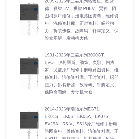
2009-2026年三菱系列格蓝迪、欧蓝
德、祺智 EV、祺智 PHEV、翼神、阿
图柯原厂维修手册电路图资料、维修资
料、汽修资料库、正时资料、螺丝扭
力、拆装步骤、故障码、针脚定义、保
险盒图解、发动机大修
1991-2026年三菱系列3000GT、
EVO、伊柯丽斯、劲炫、奕歌、帕杰
罗、戈蓝原厂维修手册电路图资料、维
修资料、汽修资料库、正时资料、螺丝
扭力、拆装步骤、故障码、针脚定义、
保险盒图解、发动机大修
2014-2026年瑞驰系列EG71、
EK01S、EK05、EK05A、EK07S、
EV25A、R5-V、S513原厂维修手册电
路图资料、维修资料、汽修资料库、正
时资料、螺丝扭力、拆装步骤、故障