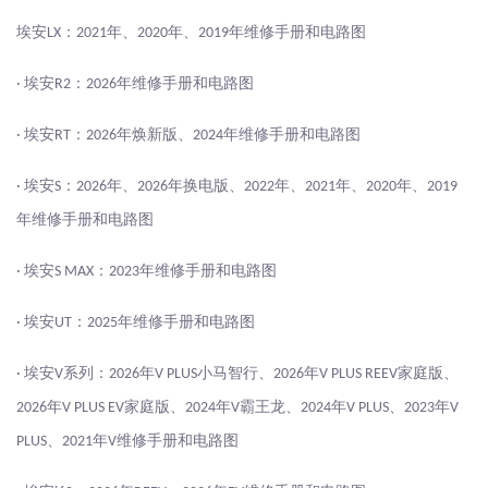
埃安
：
年、
年、
年维修手册和电路图
LX
2021
2020
2019
埃安
：
年维修手册和电路图
·
R2
2026
埃安
：
年焕新版、
年维修手册和电路图
·
RT
2026
2024
埃安
：
年、
年换电版、
年、
年、
年、
·
S
2026
2026
2022
2021
2020
2019
年维修手册和电路图
埃安
：
年维修手册和电路图
·
S MAX
2023
埃安
：
年维修手册和电路图
·
UT
2025
埃安
系列：
年
小马智行、
年
家庭版、
·
V
2026
V PLUS
2026
V PLUS REEV
年
家庭版、
年
霸王龙、
年
、
年
2026
V PLUS EV
2024
V
2024
V PLUS
2023
V
、
年
维修手册和电路图
PLUS
2021
V