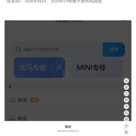
埃安
：
年
、
年
维修手册和电路图
·
i60
2026
REEV
2026
EV