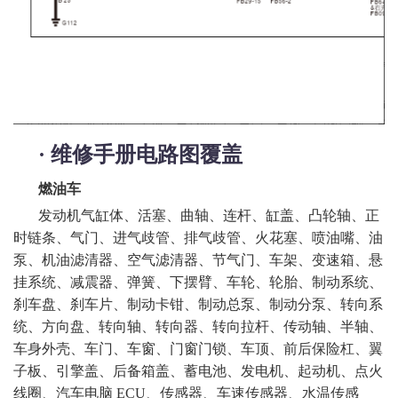
·
维修手册电路图覆盖
燃油车
发动机气缸体、活塞、曲轴、连杆、缸盖、凸轮轴、正
时链条、气门、进气歧管、排气歧管、火花塞、喷油嘴、油
泵、机油滤清器、空气滤清器、节气门、车架、变速箱、悬
挂系统、减震器、弹簧、下摆臂、车轮、轮胎、制动系统、
刹车盘、刹车片、制动卡钳、制动总泵、制动分泵、转向系
统、方向盘、转向轴、转向器、转向拉杆、传动轴、半轴、
车身外壳、车门、车窗、门窗门锁、车顶、前后保险杠、翼
子板、引擎盖、后备箱盖、蓄电池、发电机、起动机、点火
线圈、汽车电脑
ECU、传感器、车速传感器、水温传感