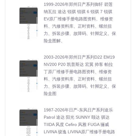
1999-2026年郑州日产系列御轩 碧莲
纳瓦拉 途达 锐骐 锐骐 6 锐骐 7 锐骐
EV原厂维修手册电路图资料、维修资
料、汽修资料库、正时资料、螺丝扭
力、拆装步骤、故障码、针脚定义、保
险盒图解、
2003-2026年郑州日产系列D22 EM19
NV200 P20 凯普斯达 宏翼 帅客 帕拉
丁原厂维修手册电路图资料、维修资
料、汽修资料库、正时资料、螺丝扭
力、拆装步骤、故障码、针脚定义、保
险盒图
1987-2026年日产-东风日产系列途乐
Patrol 途达 阳光 SUNNY 颐达 骐达
TIIDA 风度 Cefiro 风雅 FUGA 骊威
LIVINA 骏逸 LIVINA原厂维修手册电路