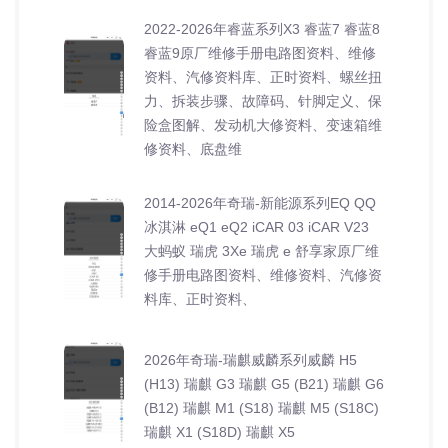
2022-2026年睿蓝系列X3 睿蓝7 睿蓝8
睿蓝9原厂维修手册电路图资料、维修
资料、汽修资料库、正时资料、螺丝扭
力、拆装步骤、故障码、针脚定义、保
险盒图解、发动机大修资料、变速箱维
修资料、底盘维
2014-2026年奇瑞-新能源系列EQ QQ
冰淇淋 eQ1 eQ2 iCAR 03 iCAR V23
大蚂蚁 瑞虎 3Xe 瑞虎 e 舒享家原厂维
修手册电路图资料、维修资料、汽修资
料库、正时资料、
2026年奇瑞-瑞麒威麟系列威麟 H5
(H13) 瑞麒 G3 瑞麒 G5 (B21) 瑞麒 G6
(B12) 瑞麒 M1 (S18) 瑞麒 M5 (S18C)
瑞麒 X1 (S18D) 瑞麒 X5