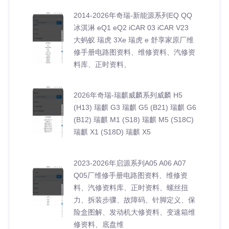
2014-2026年奇瑞-新能源系列EQ QQ
冰淇淋 eQ1 eQ2 iCAR 03 iCAR V23
大蚂蚁 瑞虎 3Xe 瑞虎 e 舒享家原厂维
修手册电路图资料、维修资料、汽修资
料库、正时资料、
2026年奇瑞-瑞麒威麟系列威麟 H5
(H13) 瑞麒 G3 瑞麒 G5 (B21) 瑞麒 G6
(B12) 瑞麒 M1 (S18) 瑞麒 M5 (S18C)
瑞麒 X1 (S18D) 瑞麒 X5
2023-2026年启源系列A05 A06 A07
Q05厂维修手册电路图资料、维修资
料、汽修资料库、正时资料、螺丝扭
力、拆装步骤、故障码、针脚定义、保
险盒图解、发动机大修资料、变速箱维
修资料、底盘维