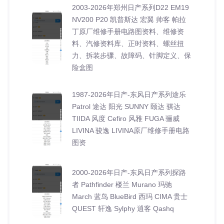
2003-2026年郑州日产系列D22 EM19
NV200 P20 凯普斯达 宏翼 帅客 帕拉
丁原厂维修手册电路图资料、维修资
料、汽修资料库、正时资料、螺丝扭
力、拆装步骤、故障码、针脚定义、保
险盒图
1987-2026年日产-东风日产系列途乐
Patrol 途达 阳光 SUNNY 颐达 骐达
TIIDA 风度 Cefiro 风雅 FUGA 骊威
LIVINA 骏逸 LIVINA原厂维修手册电路
图资
2000-2026年日产-东风日产系列探路
者 Pathfinder 楼兰 Murano 玛驰
March 蓝鸟 BlueBird 西玛 CIMA 贵士
QUEST 轩逸 Sylphy 逍客 Qashq