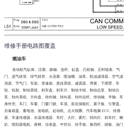
维修手册电路图覆盖
燃油车
发动机气缸体、活塞、曲轴、连杆、缸盖、凸轮轴、正时链条、气
门、进气歧管、排气歧管、火花塞、喷油嘴、油泵、机油滤清器、空气滤
清器、节气门、车架、变速箱、悬挂系统、减震器、弹簧、下摆臂、车
轮、轮胎、制动系统、刹车盘、刹车片、制动卡钳、制动总泵、制动分
泵、转向系统、方向盘、转向轴、转向器、转向拉杆、传动轴、半轴、车
身外壳、车门、车窗、门窗门锁、车顶、前后保险杠、翼子板、引擎盖、
后备箱盖、蓄电池、发电机、起动机、点火线圈、汽车电脑 ECU、传感
器、车速传感器、水温传感器、车灯、大灯、雾灯、转向灯、刹车灯、喇
叭、雨刮器电机、座椅、仪表盘、中控台、扶手箱、换挡杆、踏板、油门