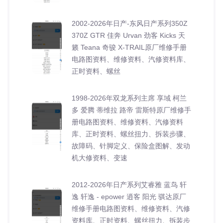
2002-2026年日产-东风日产系列350Z
370Z GTR 佳奔 Urvan 劲客 Kicks 天
籁 Teana 奇骏 X-TRAIL原厂维修手册
电路图资料、维修资料、汽修资料库、
正时资料、螺丝
1998-2026年双龙系列主席 享域 柯兰
多 爱腾 蒂维拉 路帝 雷斯特原厂维修手
册电路图资料、维修资料、汽修资料
库、正时资料、螺丝扭力、拆装步骤、
故障码、针脚定义、保险盒图解、发动
机大修资料、变速
2012-2026年日产系列艾睿雅 蓝鸟 轩
逸 轩逸 - epower 逍客 阳光 骐达原厂
维修手册电路图资料、维修资料、汽修
资料库、正时资料、螺丝扭力、拆装步