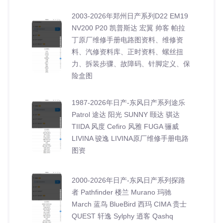
2003-2026年郑州日产系列D22 EM19
NV200 P20 凯普斯达 宏翼 帅客 帕拉
丁原厂维修手册电路图资料、维修资
料、汽修资料库、正时资料、螺丝扭
力、拆装步骤、故障码、针脚定义、保
险盒图
1987-2026年日产-东风日产系列途乐
Patrol 途达 阳光 SUNNY 颐达 骐达
TIIDA 风度 Cefiro 风雅 FUGA 骊威
LIVINA 骏逸 LIVINA原厂维修手册电路
图资
2000-2026年日产-东风日产系列探路
者 Pathfinder 楼兰 Murano 玛驰
March 蓝鸟 BlueBird 西玛 CIMA 贵士
QUEST 轩逸 Sylphy 逍客 Qashq