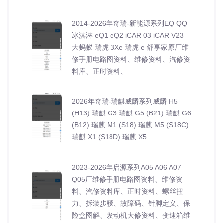
2014-2026年奇瑞-新能源系列EQ QQ
冰淇淋 eQ1 eQ2 iCAR 03 iCAR V23
大蚂蚁 瑞虎 3Xe 瑞虎 e 舒享家原厂维
修手册电路图资料、维修资料、汽修资
料库、正时资料、
2026年奇瑞-瑞麒威麟系列威麟 H5
(H13) 瑞麒 G3 瑞麒 G5 (B21) 瑞麒 G6
(B12) 瑞麒 M1 (S18) 瑞麒 M5 (S18C)
瑞麒 X1 (S18D) 瑞麒 X5
2023-2026年启源系列A05 A06 A07
Q05厂维修手册电路图资料、维修资
料、汽修资料库、正时资料、螺丝扭
力、拆装步骤、故障码、针脚定义、保
险盒图解、发动机大修资料、变速箱维