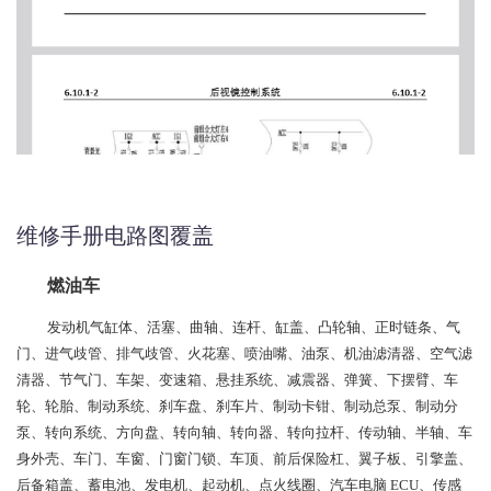
维修手册电路图覆盖
燃油车
发动机气缸体、活塞、曲轴、连杆、缸盖、凸轮轴、正时链条、气
门、进气歧管、排气歧管、火花塞、喷油嘴、油泵、机油滤清器、空气滤
清器、节气门、车架、变速箱、悬挂系统、减震器、弹簧、下摆臂、车
轮、轮胎、制动系统、刹车盘、刹车片、制动卡钳、制动总泵、制动分
泵、转向系统、方向盘、转向轴、转向器、转向拉杆、传动轴、半轴、车
身外壳、车门、车窗、门窗门锁、车顶、前后保险杠、翼子板、引擎盖、
后备箱盖、蓄电池、发电机、起动机、点火线圈、汽车电脑 ECU、传感