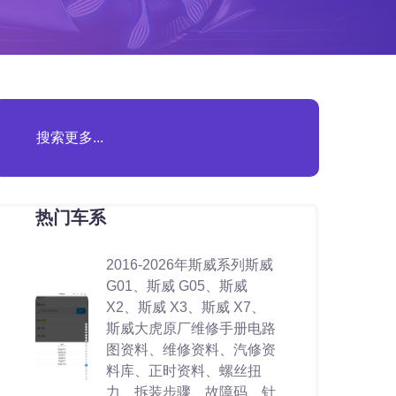
热门车系
2016-2026年斯威系列斯威
G01、斯威 G05、斯威
X2、斯威 X3、斯威 X7、
斯威大虎原厂维修手册电路
图资料、维修资料、汽修资
料库、正时资料、螺丝扭
力、拆装步骤、故障码、针