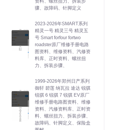
资料、螺丝扭力、拆装步
骤、故障码、针脚定义
2023-2026年SMART系列
精灵一号 精灵三号 精灵五
号 Smart forfour fortwo
roadster原厂维修手册电路
图资料、维修资料、汽修资
料库、正时资料、螺丝扭
力、拆装步骤、
1999-2026年郑州日产系列
御轩 碧莲 纳瓦拉 途达 锐骐
锐骐 6 锐骐 7 锐骐 EV原厂
维修手册电路图资料、维修
资料、汽修资料库、正时资
料、螺丝扭力、拆装步骤、
故障码、针脚定义、保险盒
图解、