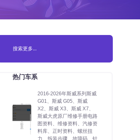
热门车系
2016-2026年斯威系列斯威
G01、斯威 G05、斯威
X2、斯威 X3、斯威 X7、
斯威大虎原厂维修手册电路
图资料、维修资料、汽修资
料库、正时资料、螺丝扭
力、拆装步骤、故障码、针