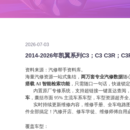
2026-07-03
资料来源：汽修帮手资料库。
海量汽修资源一站式集结，
两万套专业汽修数据
随
搭载
AI 智能检索功能
，只需随口一句话，快速锁
内置原厂专修系统，支持超链接一键直达查阅
车
，囊括市面
95% 主流车系车型，车型资源超齐全
实时持续更新维修内容，维修手册、全车电路
件全部搞定！汽修开店、修车学徒、维修师傅自用
覆盖车型：