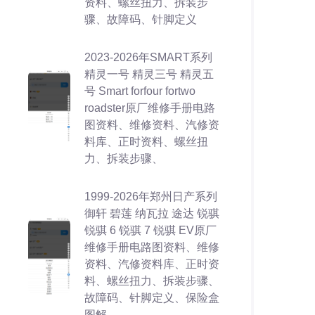
资料、螺丝扭力、拆装步
骤、故障码、针脚定义
2023-2026年SMART系列
精灵一号 精灵三号 精灵五
号 Smart forfour fortwo
roadster原厂维修手册电路
图资料、维修资料、汽修资
料库、正时资料、螺丝扭
力、拆装步骤、
1999-2026年郑州日产系列
御轩 碧莲 纳瓦拉 途达 锐骐
锐骐 6 锐骐 7 锐骐 EV原厂
维修手册电路图资料、维修
资料、汽修资料库、正时资
料、螺丝扭力、拆装步骤、
故障码、针脚定义、保险盒
图解、