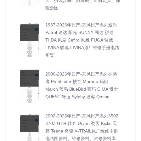
力、拆装步骤、故障码、针脚定义、保
险盒图
1987-2026年日产-东风日产系列途乐
Patrol 途达 阳光 SUNNY 颐达 骐达
TIIDA 风度 Cefiro 风雅 FUGA 骊威
LIVINA 骏逸 LIVINA原厂维修手册电路
图资
2000-2026年日产-东风日产系列探路
者 Pathfinder 楼兰 Murano 玛驰
March 蓝鸟 BlueBird 西玛 CIMA 贵士
QUEST 轩逸 Sylphy 逍客 Qashq
2002-2026年日产-东风日产系列350Z
370Z GTR 佳奔 Urvan 劲客 Kicks 天
籁 Teana 奇骏 X-TRAIL原厂维修手册
电路图资料、维修资料、汽修资料库、