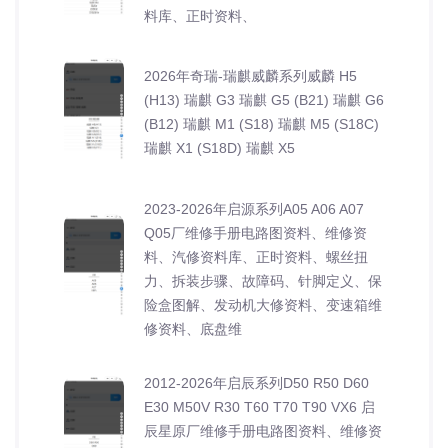
料库、正时资料、
2026年奇瑞-瑞麒威麟系列威麟 H5
(H13) 瑞麒 G3 瑞麒 G5 (B21) 瑞麒 G6
(B12) 瑞麒 M1 (S18) 瑞麒 M5 (S18C)
瑞麒 X1 (S18D) 瑞麒 X5
2023-2026年启源系列A05 A06 A07
Q05厂维修手册电路图资料、维修资
料、汽修资料库、正时资料、螺丝扭
力、拆装步骤、故障码、针脚定义、保
险盒图解、发动机大修资料、变速箱维
修资料、底盘维
2012-2026年启辰系列D50 R50 D60
E30 M50V R30 T60 T70 T90 VX6 启
辰星原厂维修手册电路图资料、维修资