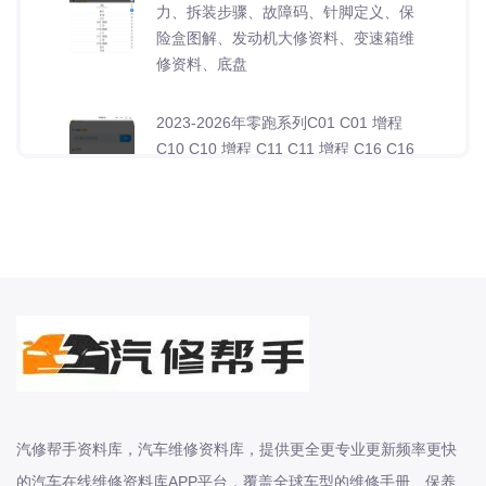
力、拆装步骤、故障码、针脚定义、保
险盒图解、发动机大修资料、变速箱维
修资料、底盘
2023-2026年零跑系列C01 C01 增程
C10 C10 增程 C11 C11 增程 C16 C16
增程原厂维修手册电路图资料、维修资
料、汽修资料库、正时资料、螺丝扭
力、拆装步骤、故障码、针
2006-2026年雷诺系列卡缤 梅甘娜 科
雷傲 科雷嘉 科雷缤 纬度 风朗原厂维修
手册电路图资料、维修资料、汽修资料
库、正时资料、螺丝扭力、拆装步骤、
故障码、针脚定义、保险盒图解、发动
机大修资料、变
汽修帮手资料库，汽车维修资料库，提供更全更专业更新频率更快
2006-2026年陆风系列X2 X5 X6 X7 X8
的汽车在线维修资料库APP平台，覆盖全球车型的维修手册、保养