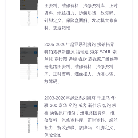
图资料、维修资料、汽修资料库、正时
资料、螺丝扭力、拆装步骤、故障码、
针脚定义、保险盒图解、发动机大修资
料、变速箱维
2005-2026年起亚系列狮跑 狮铂拓界
狮铂拓界新能源 福瑞迪 秀尔 SOUL 索
兰托 赛拉图 远舰 锐欧 霸锐原厂维修手
册电路图资料、维修资料、汽修资料
库、正时资料、螺丝扭力、拆装步骤、
故障码、
2003-2026年起亚系列凯尊 千里马 华
骐 300 嘉华 奕跑 威客 新佳乐 智跑 极
睿 焕驰原厂维修手册电路图资料、维
修资料、汽修资料库、正时资料、螺丝
扭力、拆装步骤、故障码、针脚定义、
保险盒图