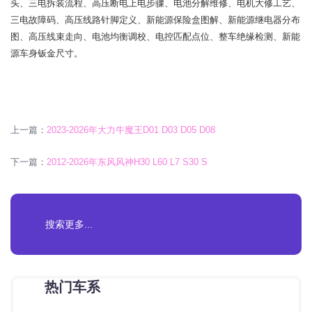
头、三电拆装流程、高压断电上电步骤、电池分解维修、电机大修工艺、
三电故障码、高压线路针脚定义、新能源保险盒图解、新能源继电器分布
图、高压线束走向、电池均衡调校、电控匹配点位、整车绝缘检测、新能
源车身钣金尺寸。
上一篇：
2023-2026年大力牛魔王D01 D03 D05 D08
下一篇：
2012-2026年东风风神H30 L60 L7 S30 S
热门车系