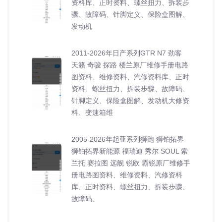
资料库、正时资料、螺丝扭力、拆装步
骤、故障码、针脚定义、保险盒图解、
发动机
2011-2026年日产系列GTR N7 劲客
天籁 奇骏 探路 楼兰原厂维修手册电路
图资料、维修资料、汽修资料库、正时
资料、螺丝扭力、拆装步骤、故障码、
针脚定义、保险盒图解、发动机大修资
料、变速箱维
2005-2026年起亚系列狮跑 狮铂拓界
狮铂拓界新能源 福瑞迪 秀尔 SOUL 索
兰托 赛拉图 远舰 锐欧 霸锐原厂维修手
册电路图资料、维修资料、汽修资料
库、正时资料、螺丝扭力、拆装步骤、
故障码、