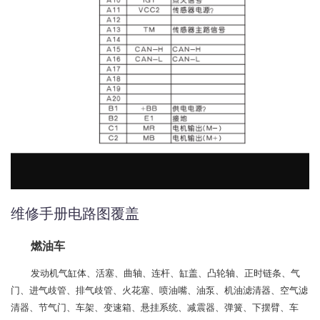
维修手册电路图覆盖
燃油车
发动机气缸体、活塞、曲轴、连杆、缸盖、凸轮轴、正时链条、气
门、进气歧管、排气歧管、火花塞、喷油嘴、油泵、机油滤清器、空气滤
清器、节气门、车架、变速箱、悬挂系统、减震器、弹簧、下摆臂、车