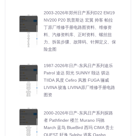
2003-2026年郑州日产系列D22 EM19
NV200 P20 凯普斯达 宏翼 帅客 帕拉
丁原厂维修手册电路图资料、维修资
料、汽修资料库、正时资料、螺丝扭
力、拆装步骤、故障码、针脚定义、保
险盒图
1987-2026年日产-东风日产系列途乐
Patrol 途达 阳光 SUNNY 颐达 骐达
TIIDA 风度 Cefiro 风雅 FUGA 骊威
LIVINA 骏逸 LIVINA原厂维修手册电路
图资
2000-2026年日产-东风日产系列探路
者 Pathfinder 楼兰 Murano 玛驰
March 蓝鸟 BlueBird 西玛 CIMA 贵士
QUEST 轩逸 Sylphy 逍客 Qashq