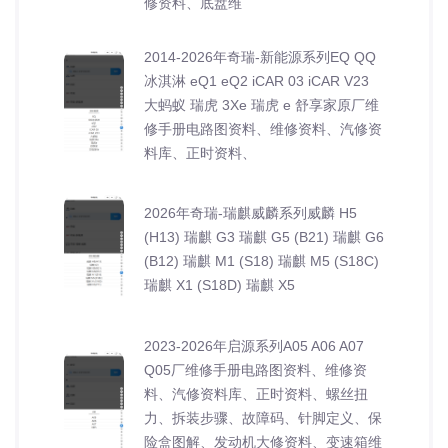
修资料、底盘维
2014-2026年奇瑞-新能源系列EQ QQ
冰淇淋 eQ1 eQ2 iCAR 03 iCAR V23
大蚂蚁 瑞虎 3Xe 瑞虎 e 舒享家原厂维
修手册电路图资料、维修资料、汽修资
料库、正时资料、
2026年奇瑞-瑞麒威麟系列威麟 H5
(H13) 瑞麒 G3 瑞麒 G5 (B21) 瑞麒 G6
(B12) 瑞麒 M1 (S18) 瑞麒 M5 (S18C)
瑞麒 X1 (S18D) 瑞麒 X5
2023-2026年启源系列A05 A06 A07
Q05厂维修手册电路图资料、维修资
料、汽修资料库、正时资料、螺丝扭
力、拆装步骤、故障码、针脚定义、保
险盒图解、发动机大修资料、变速箱维