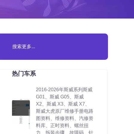
热门车系
2016-2026年斯威系列斯威
G01、斯威 G05、斯威
X2、斯威 X3、斯威 X7、
斯威大虎原厂维修手册电路
图资料、维修资料、汽修资
料库、正时资料、螺丝扭
力、拆装步骤、故障码、针