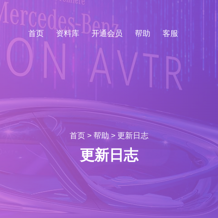
首页
资料库
开通会员
帮助
客服
首页
>
帮助
>
更新日志
更新日志