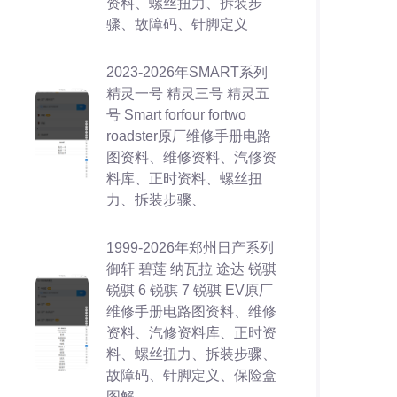
资料、螺丝扭力、拆装步
骤、故障码、针脚定义
2023-2026年SMART系列
精灵一号 精灵三号 精灵五
号 Smart forfour fortwo
roadster原厂维修手册电路
图资料、维修资料、汽修资
料库、正时资料、螺丝扭
力、拆装步骤、
1999-2026年郑州日产系列
御轩 碧莲 纳瓦拉 途达 锐骐
锐骐 6 锐骐 7 锐骐 EV原厂
维修手册电路图资料、维修
资料、汽修资料库、正时资
料、螺丝扭力、拆装步骤、
故障码、针脚定义、保险盒
图解、