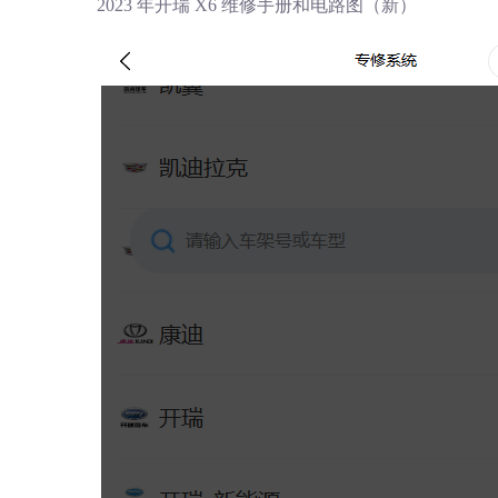
2023 年开瑞 X6 维修手册和电路图（新）