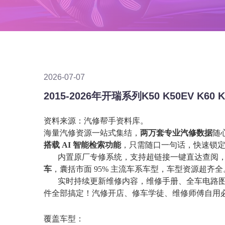
2026-07-07
资料来源：汽修帮手资料库。
海量汽修资源一站式集结，
两万套专业汽修数据
随
搭载
AI 智能检索功能
，只需随口一句话，快速锁
内置原厂专修系统，支持超链接一键直达查阅
车
，囊括市面
95% 主流车系车型，车型资源超齐全
实时持续更新维修内容，维修手册、全车电路
件全部搞定！汽修开店、修车学徒、维修师傅自用
覆盖车型：