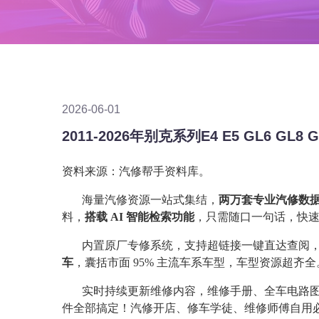
2026-06-01
资料来源：汽修帮手资料库。
海量汽修资源一站式集结，
两万套专业汽修数
料，
搭载 AI 智能检索功能
，只需随口一句话，快
内置原厂专修系统，支持超链接一键直达查阅
车
，囊括市面 95% 主流车系车型，车型资源超齐全
实时持续更新维修内容，维修手册、全车电路
件全部搞定！汽修开店、修车学徒、维修师傅自用