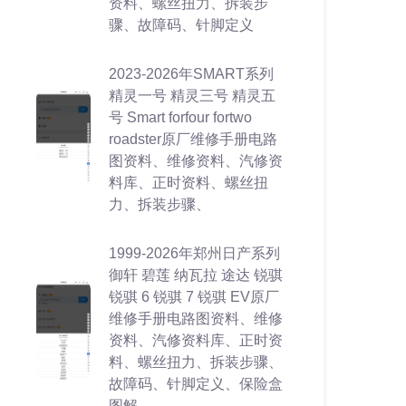
资料、螺丝扭力、拆装步
骤、故障码、针脚定义
2023-2026年SMART系列
精灵一号 精灵三号 精灵五
号 Smart forfour fortwo
roadster原厂维修手册电路
图资料、维修资料、汽修资
料库、正时资料、螺丝扭
力、拆装步骤、
1999-2026年郑州日产系列
御轩 碧莲 纳瓦拉 途达 锐骐
锐骐 6 锐骐 7 锐骐 EV原厂
维修手册电路图资料、维修
资料、汽修资料库、正时资
料、螺丝扭力、拆装步骤、
故障码、针脚定义、保险盒
图解、