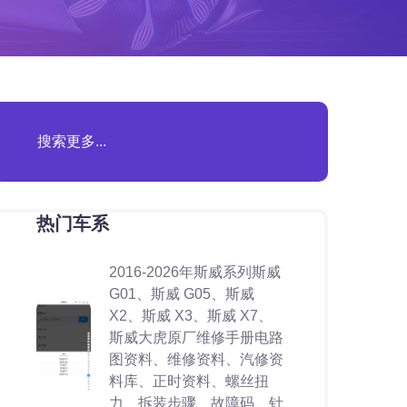
热门车系
2016-2026年斯威系列斯威
G01、斯威 G05、斯威
X2、斯威 X3、斯威 X7、
斯威大虎原厂维修手册电路
图资料、维修资料、汽修资
料库、正时资料、螺丝扭
力、拆装步骤、故障码、针