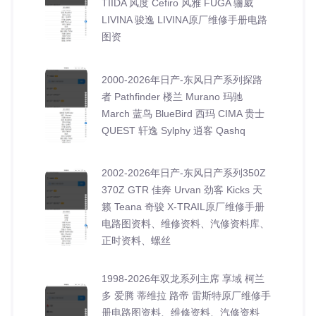
TIIDA 风度 Cefiro 风雅 FUGA 骊威
LIVINA 骏逸 LIVINA原厂维修手册电路
图资
2000-2026年日产-东风日产系列探路
者 Pathfinder 楼兰 Murano 玛驰
March 蓝鸟 BlueBird 西玛 CIMA 贵士
QUEST 轩逸 Sylphy 逍客 Qashq
2002-2026年日产-东风日产系列350Z
370Z GTR 佳奔 Urvan 劲客 Kicks 天
籁 Teana 奇骏 X-TRAIL原厂维修手册
电路图资料、维修资料、汽修资料库、
正时资料、螺丝
1998-2026年双龙系列主席 享域 柯兰
多 爱腾 蒂维拉 路帝 雷斯特原厂维修手
册电路图资料、维修资料、汽修资料